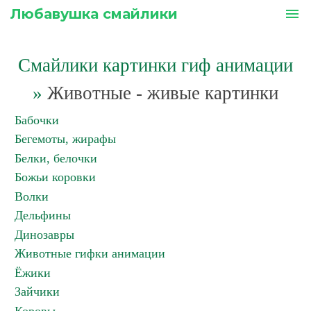
Любавушка смайлики
menu
Смайлики картинки гиф анимации
»
Животные - живые картинки
Бабочки
Бегемоты, жирафы
Белки, белочки
Божьи коровки
Волки
Дельфины
Динозавры
Животные гифки анимации
Ёжики
Зайчики