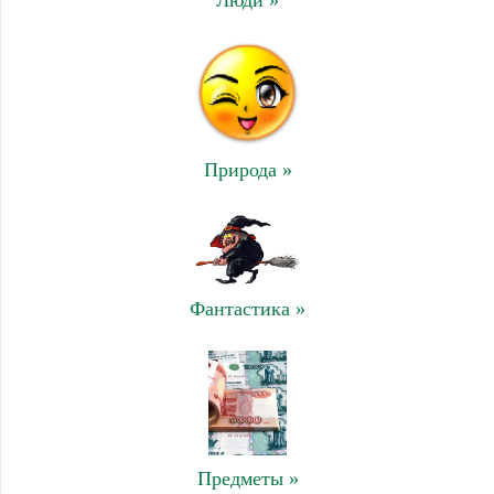
Люди »
Природа »
Фантастика »
Предметы »