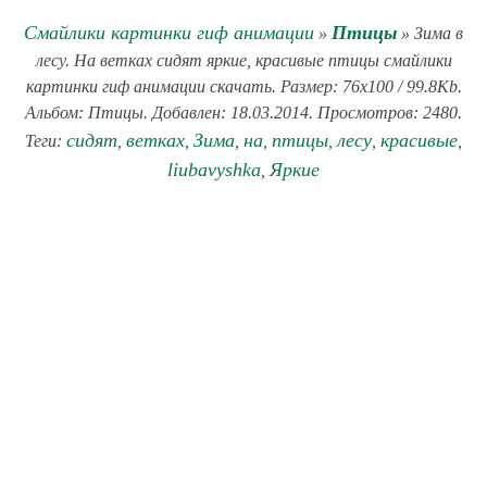
Смайлики картинки гиф анимации
Птицы
»
» Зима в
лесу. На ветках сидят яркие, красивые птицы смайлики
картинки гиф анимации скачать. Размер: 76x100 / 99.8Kb.
Альбом: Птицы. Добавлен: 18.03.2014. Просмотров: 2480.
сидят
ветках
Зима
на
птицы
лесу
красивые
Теги:
,
,
,
,
,
,
,
liubavyshka
Яркие
,