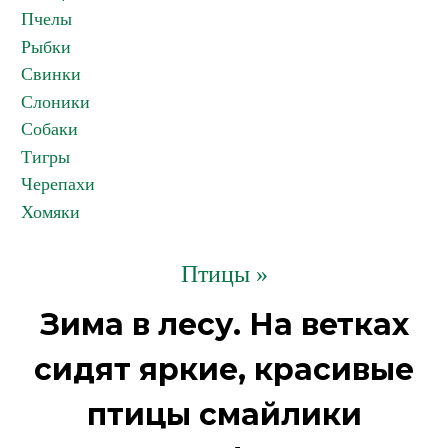
Пчелы
Рыбки
Свинки
Слоники
Собаки
Тигры
Черепахи
Хомяки
Птицы »
Зима в лесу. На ветках
сидят яркие, красивые
птицы смайлики