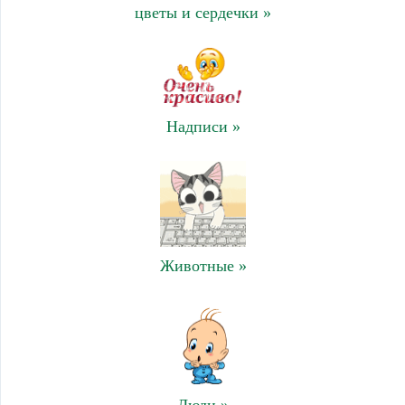
цветы и сердечки »
Надписи »
Животные »