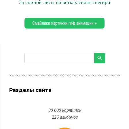
За спиной лисы на ветках сидят снегири
Смайлики картинки гиф анимации »
Разделы сайта
80 000 картинок
226 альбомов