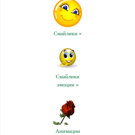
Смайлики »
Смайлики
эмоции »
Анимации