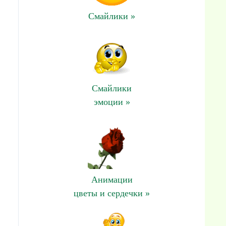
Смайлики »
Смайлики
эмоции »
Анимации
цветы и сердечки »