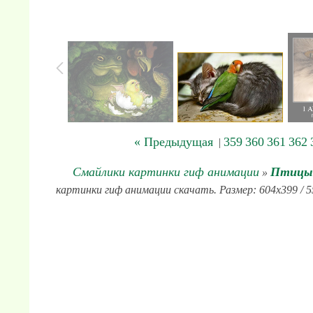
« Предыдущая
359
360
361
362
|
Смайлики картинки гиф анимации
Птицы
»
картинки гиф анимации скачать. Размер: 604x399 / 5