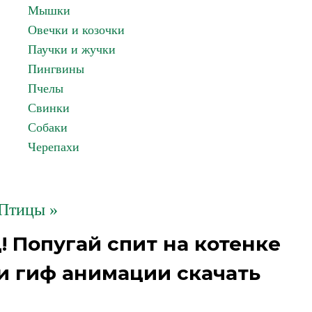
Мышки
Овечки и козочки
Паучки и жучки
Пингвины
Пчелы
Свинки
Собаки
Черепахи
Птицы »
! Попугай спит на котенке
и гиф анимации скачать