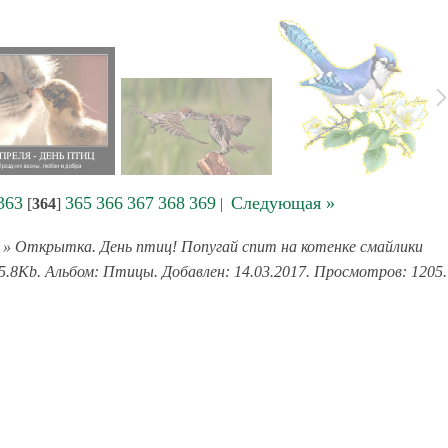
363
365
366
367
368
369
Следующая »
[
364
]
|
» Открытка. День птиц! Попугай спит на котенке смайлики
5.8Kb. Альбом: Птицы. Добавлен: 14.03.2017. Просмотров: 1205.