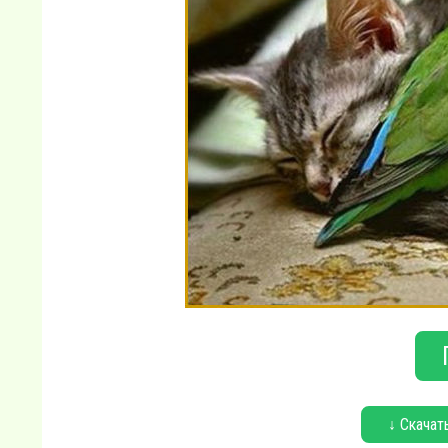
↓ Скачат