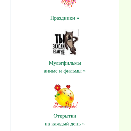
Праздники »
Мультфильмы
аниме и фильмы »
Открытки
на каждый день »