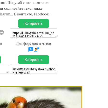
тиц! Попугай спит на котенке
и скопируйте текст ниже.
legram... ВКонтакте, Facebook...
Копировать
ов
Для форумов и чатов
Копировать