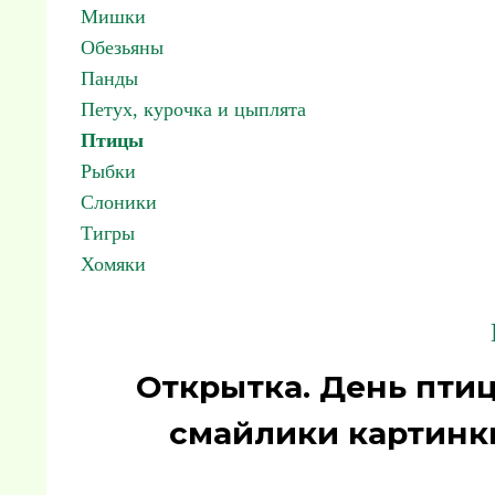
Мишки
Обезьяны
Панды
Петух, курочка и цыплята
Птицы
Рыбки
Слоники
Тигры
Хомяки
Открытка. День птиц
смайлики картинк