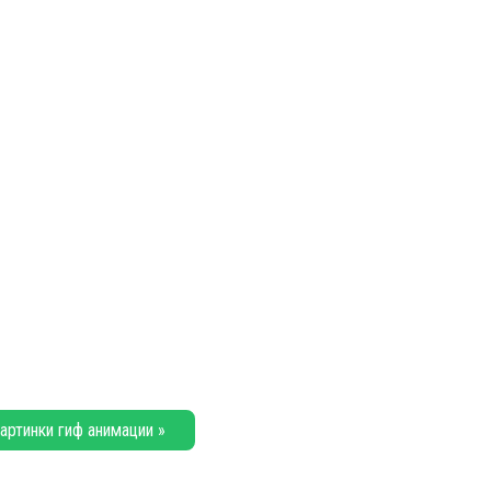
артинки гиф анимации »