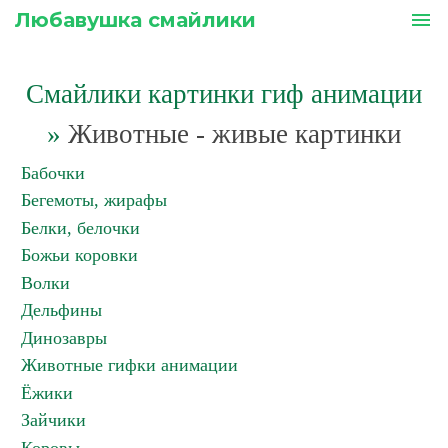
Любавушка смайлики
menu
Смайлики картинки гиф анимации
»
Животные - живые картинки
Бабочки
Бегемоты, жирафы
Белки, белочки
Божьи коровки
Волки
Дельфины
Динозавры
Животные гифки анимации
Ёжики
Зайчики