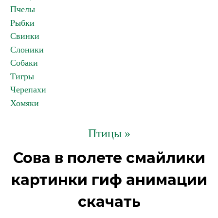
Пчелы
Рыбки
Свинки
Слоники
Собаки
Тигры
Черепахи
Хомяки
Птицы »
Сова в полете смайлики
картинки гиф анимации
скачать