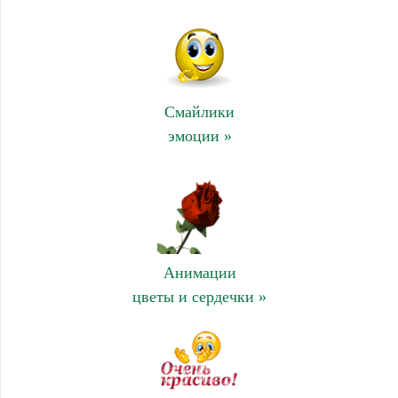
Смайлики
эмоции »
Анимации
цветы и сердечки »