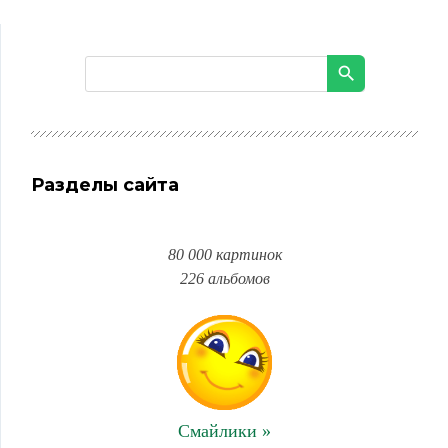
Разделы сайта
80 000 картинок
226 альбомов
Смайлики »