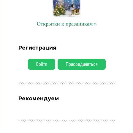
Открытки к праздникам »
Регистрация
Войти
Присоединиться
Рекомендуем