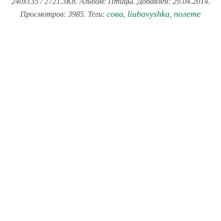
240x135 / 2721.3Kb. Альбом: Птицы. Добавлен: 29.04.2014.
сова
liubavyshka
полете
Просмотров: 3985. Теги:
,
,