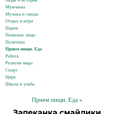
Люди и история
Мужчины
Музыка и танцы
Отдых и игры
Парни
Пожилые люди
Политика
Прием пищи. Еда
Работа
Религии мира
Спорт
Цирк
Школа и учеба
Прием пищи. Еда »
Запеканка смайлики