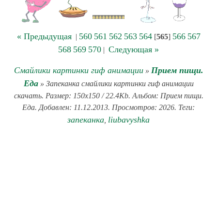
« Предыдущая
560
561
562
563
564
566
567
|
[
565
]
568
569
570
Следующая »
|
Смайлики картинки гиф анимации
Прием пищи.
»
Еда
» Запеканка смайлики картинки гиф анимации
скачать. Размер: 150x150 / 22.4Kb. Альбом: Прием пищи.
Еда. Добавлен: 11.12.2013. Просмотров: 2026. Теги:
запеканка
liubavyshka
,