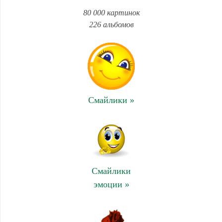
80 000 картинок
226 альбомов
Смайлики »
Смайлики
эмоции »