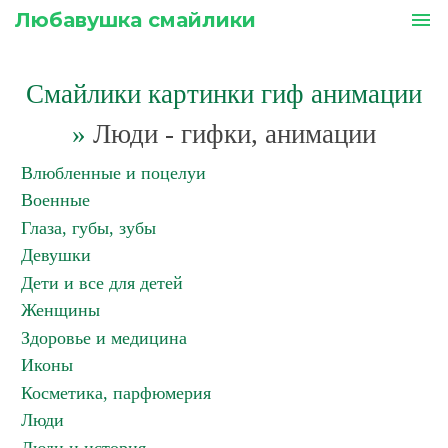
Любавушка смайлики
menu
Смайлики картинки гиф анимации
»
Люди - гифки, анимации
Влюбленные и поцелуи
Военные
Глаза, губы, зубы
Девушки
Дети и все для детей
Женщины
Здоровье и медицина
Иконы
Косметика, парфюмерия
Люди