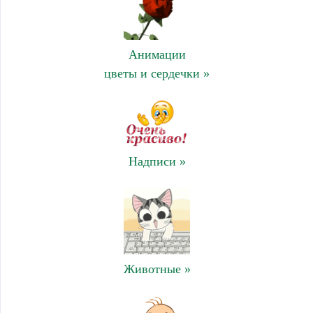
Анимации
цветы и сердечки »
Надписи »
Животные »