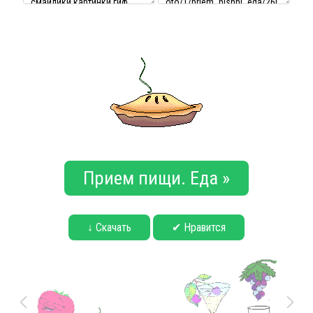
Прием пищи. Еда »
↓ Скачать
✔ Нравится