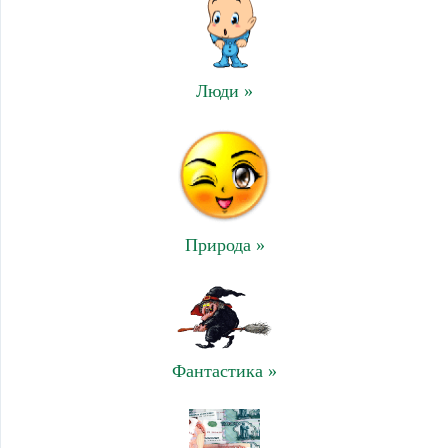
Люди »
Природа »
Фантастика »