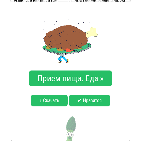
Прием пищи. Еда »
↓ Скачать
✔ Нравится