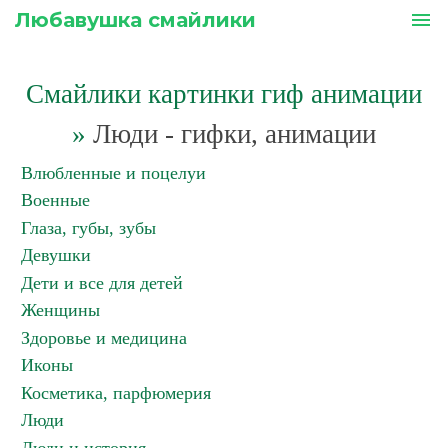
Любавушка смайлики
menu
Смайлики картинки гиф анимации
»
Люди - гифки, анимации
Влюбленные и поцелуи
Военные
Глаза, губы, зубы
Девушки
Дети и все для детей
Женщины
Здоровье и медицина
Иконы
Косметика, парфюмерия
Люди