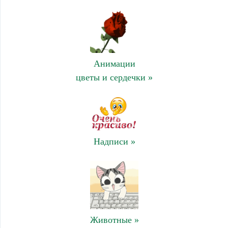
Анимации
цветы и сердечки »
Надписи »
Животные »