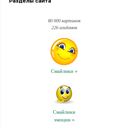
Разделы сайта
80 000 картинок
226 альбомов
Смайлики »
Смайлики
эмоции »