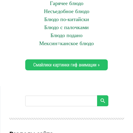
Гарячее блюдо
Несъедобное блюдо
Блюдо по-китайски
Блюдо с палочками
Блюдо подано
Мексин=канское блюдо
Смайлики картинки гиф анимации »