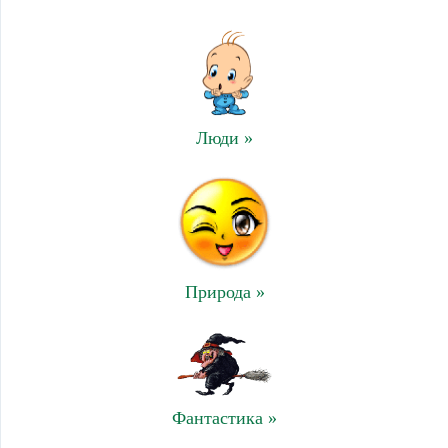
Люди »
Природа »
Фантастика »