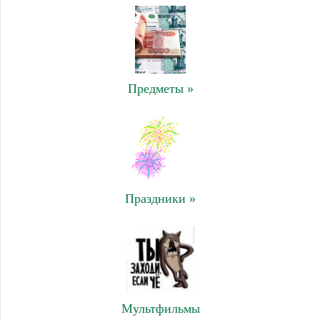
Предметы »
Праздники »
Мультфильмы