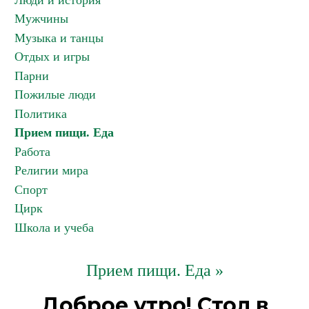
Люди и история
Мужчины
Музыка и танцы
Отдых и игры
Парни
Пожилые люди
Политика
Прием пищи. Еда
Работа
Религии мира
Спорт
Цирк
Школа и учеба
Прием пищи. Еда »
Доброе утро! Стол в