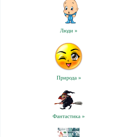
Люди »
Природа »
Фантастика »