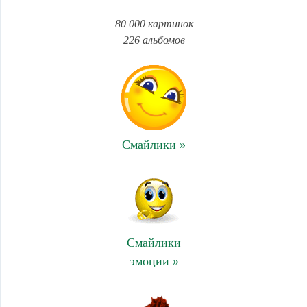
80 000 картинок
226 альбомов
Смайлики »
Смайлики
эмоции »