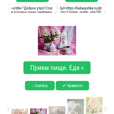
Прием пищи. Еда »
↓ Скачать
✔ Нравится