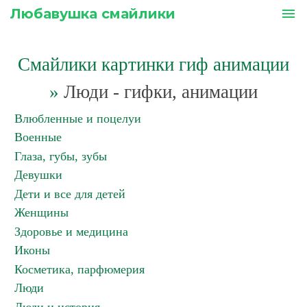
Любавушка смайлики
menu
Смайлики картинки гиф анимации
»
Люди - гифки, анимации
Влюбленные и поцелуи
Военные
Глаза, губы, зубы
Девушки
Дети и все для детей
Женщины
Здоровье и медицина
Иконы
Косметика, парфюмерия
Люди