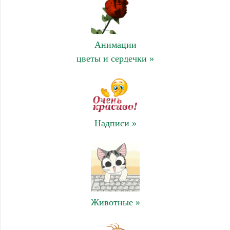
Анимации
цветы и сердечки »
Надписи »
Животные »