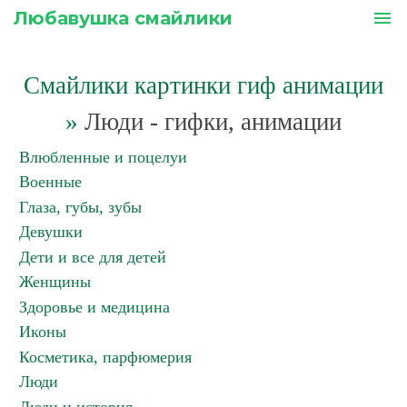
Любавушка смайлики
menu
Смайлики картинки гиф анимации
»
Люди - гифки, анимации
Влюбленные и поцелуи
Военные
Глаза, губы, зубы
Девушки
Дети и все для детей
Женщины
Здоровье и медицина
Иконы
Косметика, парфюмерия
Люди