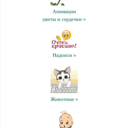
Анимации
цветы и сердечки »
Надписи »
Животные »