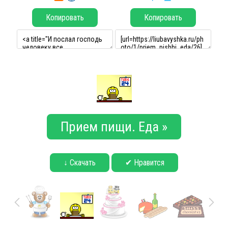
Копировать
Копировать
Прием пищи. Еда »
↓ Скачать
✔ Нравится