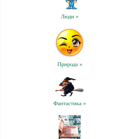
Люди »
Природа »
Фантастика »