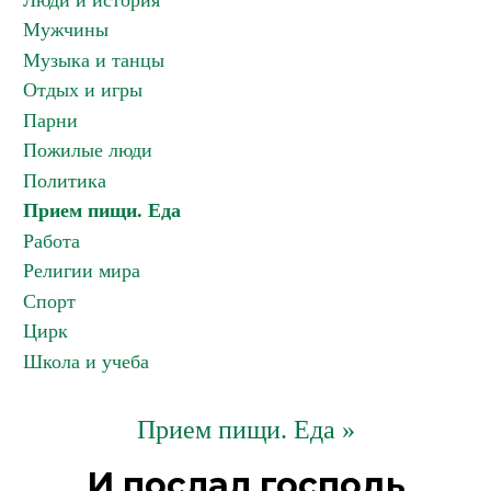
Люди и история
Мужчины
Музыка и танцы
Отдых и игры
Парни
Пожилые люди
Политика
Прием пищи. Еда
Работа
Религии мира
Спорт
Цирк
Школа и учеба
Прием пищи. Еда »
И послал господь