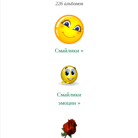
226 альбомов
Смайлики »
Смайлики
эмоции »