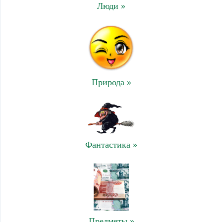
Люди »
Природа »
Фантастика »
Предметы »