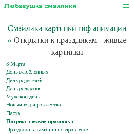
Любавушка смайлики
menu
Смайлики картинки гиф анимации
»
Открытки к праздникам - живые
картинки
8 Марта
День влюбленных
День родителей
День рождения
Мужской день
Новый год и рождество
Пасха
Патриотические праздники
Праздники анимации поздравления