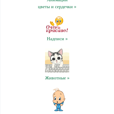
цветы и сердечки »
Надписи »
Животные »