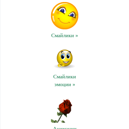
Смайлики »
Смайлики
эмоции »
Анимации