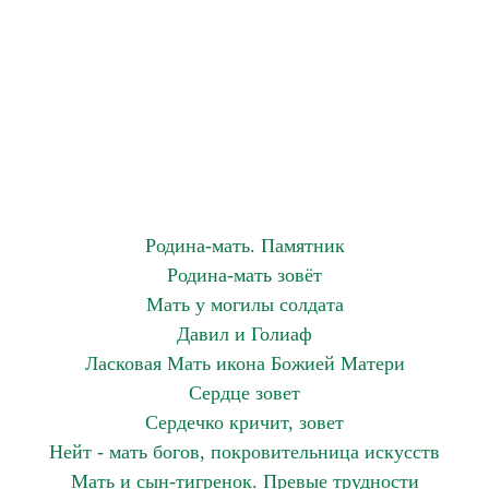
Родина-мать. Памятник
Родина-мать зовёт
Мать у могилы солдата
Давил и Голиаф
Ласковая Мать икона Божией Матери
Сердце зовет
Сердечко кричит, зовет
Нейт - мать богов, покровительница искусств
Мать и сын-тигренок. Превые трудности