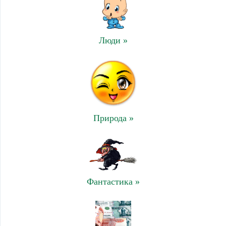
Люди »
Природа »
Фантастика »