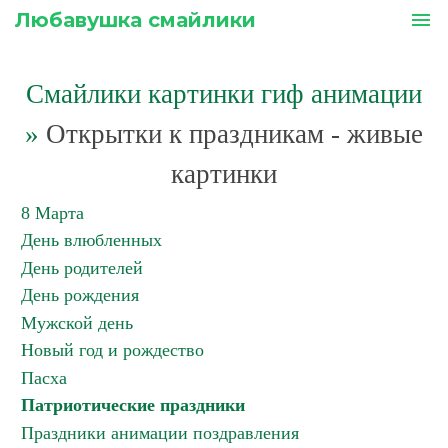
Любавушка смайлики
menu
Смайлики картинки гиф анимации
»
Открытки к праздникам - живые
картинки
8 Марта
День влюбленных
День родителей
День рождения
Мужской день
Новый год и рождество
Пасха
Патриотические праздники
Праздники анимации поздравления