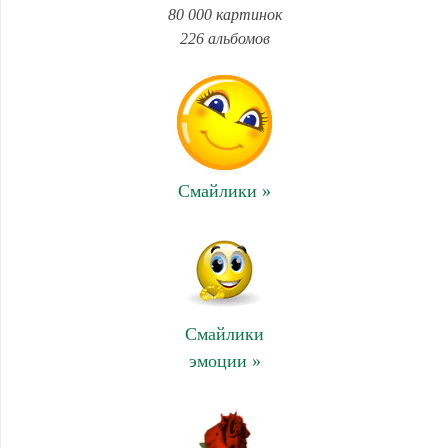
80 000 картинок
226 альбомов
Смайлики »
Смайлики
эмоции »