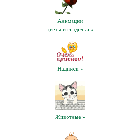
Анимации
цветы и сердечки »
Надписи »
Животные »