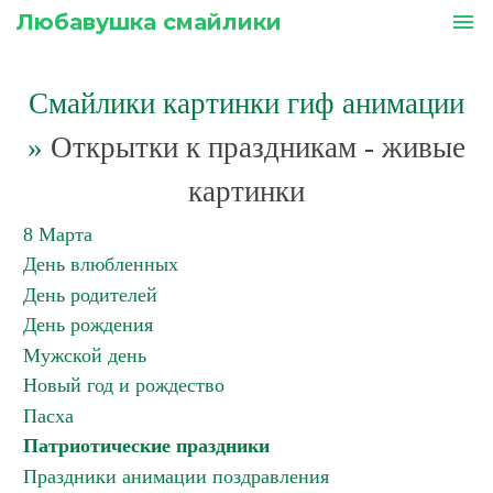
Любавушка смайлики
menu
Смайлики картинки гиф анимации
»
Открытки к праздникам - живые
картинки
8 Марта
День влюбленных
День родителей
День рождения
Мужской день
Новый год и рождество
Пасха
Патриотические праздники
Праздники анимации поздравления