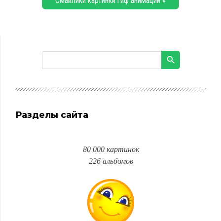
Смайлики картинки гиф анимации »
Разделы сайта
80 000 картинок
226 альбомов