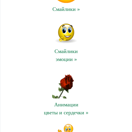
Смайлики »
Смайлики
эмоции »
Анимации
цветы и сердечки »