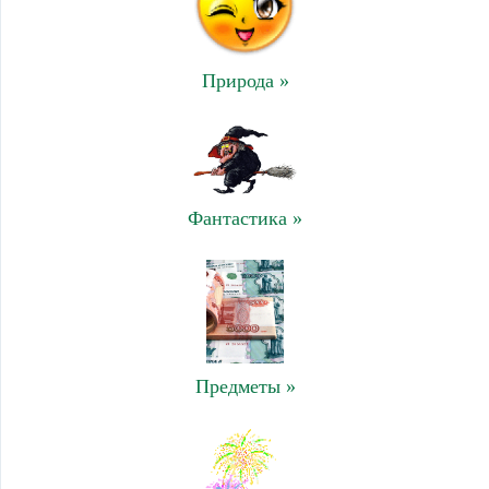
Природа »
Фантастика »
Предметы »