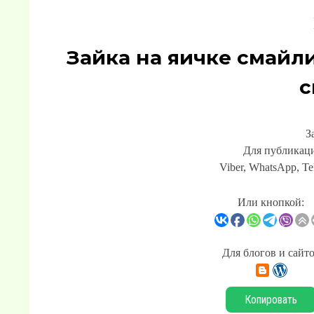
Зайка на яичке смайл
с
З
Для публикаци
Viber, WhatsApp, Te
Или кнопкой:
Для блогов и сайт
Копировать