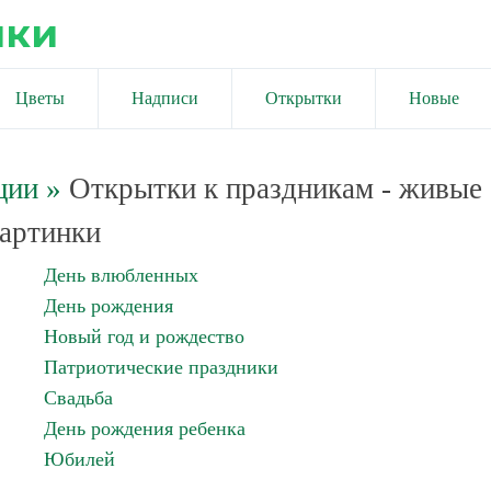
ики
Цветы
Надписи
Открытки
Новые
ции
»
Открытки к праздникам - живые
артинки
День влюбленных
День рождения
Новый год и рождество
Патриотические праздники
Свадьба
День рождения ребенка
Юбилей