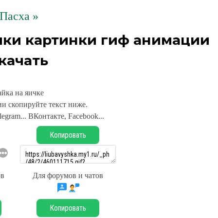
Пасха »
ики картинки гиф анимации
качать
айка на яичке
и скопируйте текст ниже.
legram... ВКонтакте, Facebook...
Копировать
ов
Для форумов и чатов
Копировать