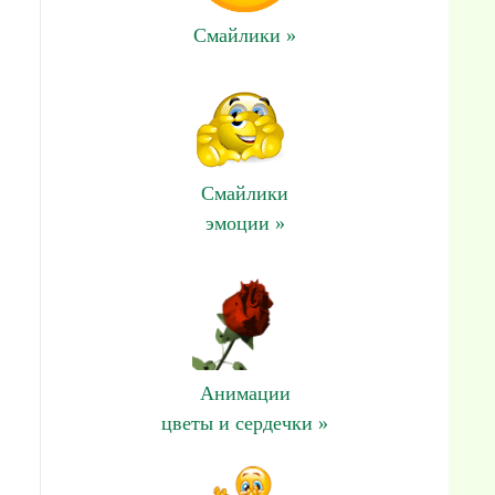
Смайлики »
Смайлики
эмоции »
Анимации
цветы и сердечки »