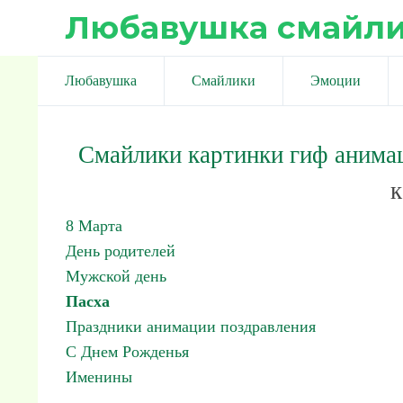
Любавушка смайл
Любавушка
Смайлики
Эмоции
Смайлики картинки гиф анима
к
8 Марта
День родителей
Мужской день
Пасха
Праздники анимации поздравления
С Днем Рожденья
Именины