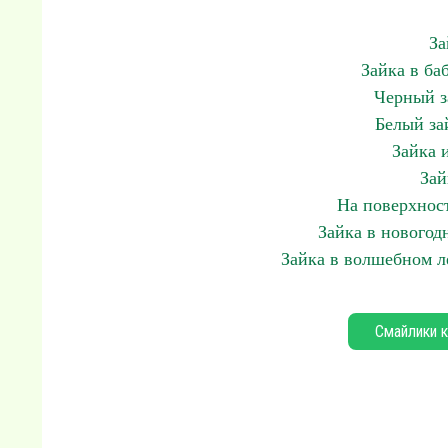
За
Зайка в ба
Черный з
Белый за
Зайка 
Зай
На поверхнос
Зайка в новогод
Зайка в волшебном л
Смайлики к