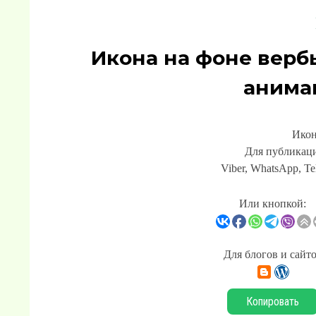
Икона на фоне верб
анима
Икон
Для публикаци
Viber, WhatsApp, Te
Или кнопкой:
Для блогов и сайт
Копировать