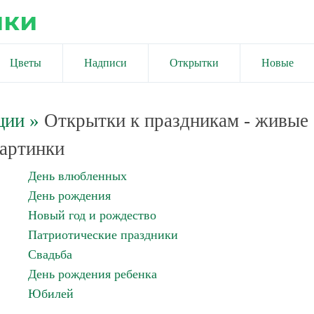
ики
Цветы
Надписи
Открытки
Новые
ции
»
Открытки к праздникам - живые
артинки
День влюбленных
День рождения
Новый год и рождество
Патриотические праздники
Свадьба
День рождения ребенка
Юбилей