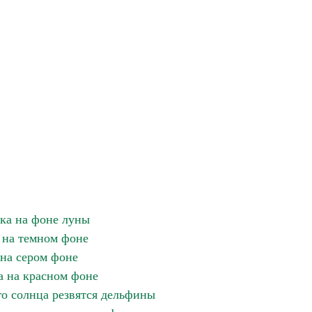
ка на фоне луны
 на темном фоне
 на сером фоне
 на красном фоне
го солнца резвятся дельфины