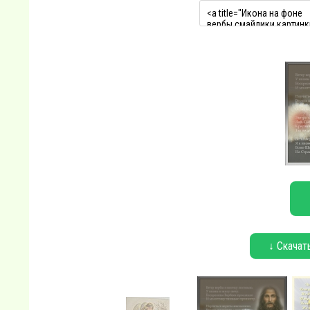
↓ Скачат