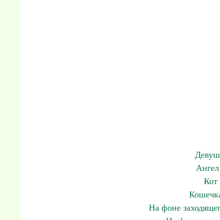
Девуш
Ангел
Кот
Кошечка
На фоне заходяще