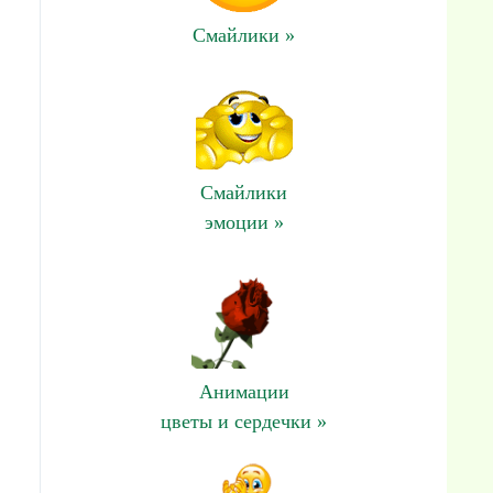
Смайлики »
Смайлики
эмоции »
Анимации
цветы и сердечки »