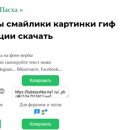
Пасха »
ы смайлики картинки гиф
ции скачать
а на фоне вербы
и скопируйте текст ниже.
legram... ВКонтакте, Facebook...
Копировать
ов
Для форумов и чатов
Копировать