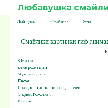
Любавушка смайл
Любавушка
Смайлики
Эмоции
Смайлики картинки гиф анима
к
8 Марта
День родителей
Мужской день
Пасха
Праздники анимации поздравления
С Днем Рожденья
Именины