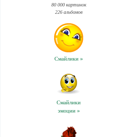
80 000 картинок
226 альбомов
Смайлики »
Смайлики
эмоции »