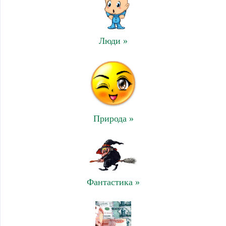
Люди »
Природа »
Фантастика »