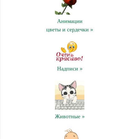
Анимации
цветы и сердечки »
Надписи »
Животные »