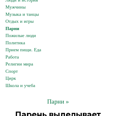
Люди и история
Мужчины
Музыка и танцы
Отдых и игры
Парни
Пожилые люди
Политика
Прием пищи. Еда
Работа
Религии мира
Спорт
Цирк
Школа и учеба
Парни »
Парень выделывает