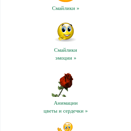
Смайлики »
Смайлики
эмоции »
Анимации
цветы и сердечки »