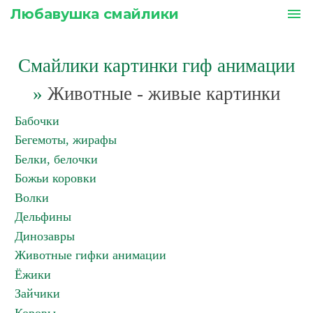
Любавушка смайлики
menu
Смайлики картинки гиф анимации
»
Животные - живые картинки
Бабочки
Бегемоты, жирафы
Белки, белочки
Божьи коровки
Волки
Дельфины
Динозавры
Животные гифки анимации
Ёжики
Зайчики