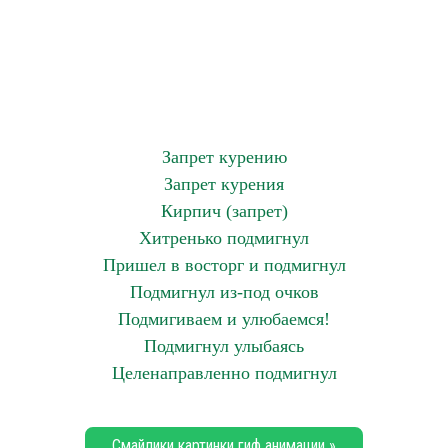
Запрет курению
Запрет курения
Кирпич (запрет)
Хитренько подмигнул
Пришел в восторг и подмигнул
Подмигнул из-под очков
Подмигиваем и улюбаемся!
Подмигнул улыбаясь
Целенаправленно подмигнул
Смайлики картинки гиф анимации »