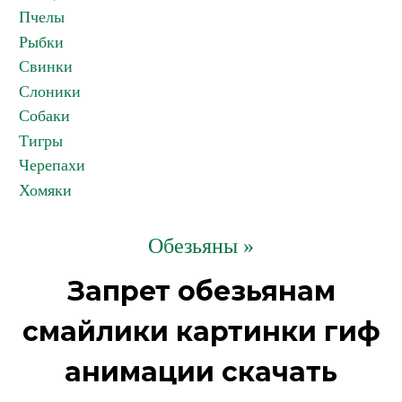
Пчелы
Рыбки
Свинки
Слоники
Собаки
Тигры
Черепахи
Хомяки
Обезьяны »
Запрет обезьянам
смайлики картинки гиф
анимации скачать