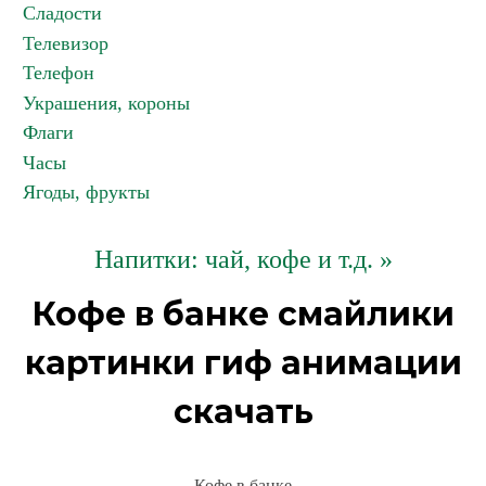
Сладости
Телевизор
Телефон
Украшения, короны
Флаги
Часы
Ягоды, фрукты
Напитки: чай, кофе и т.д. »
Кофе в банке смайлики
картинки гиф анимации
скачать
Кофе в банке