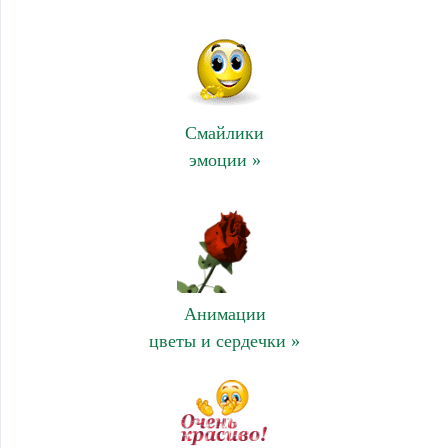
Смайлики
эмоции »
Анимации
цветы и сердечки »