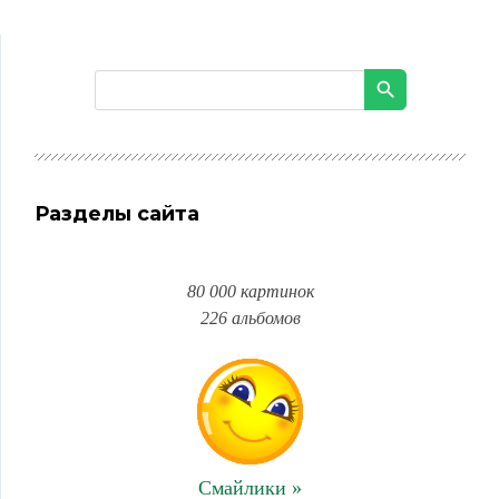
Разделы сайта
80 000 картинок
226 альбомов
Смайлики »