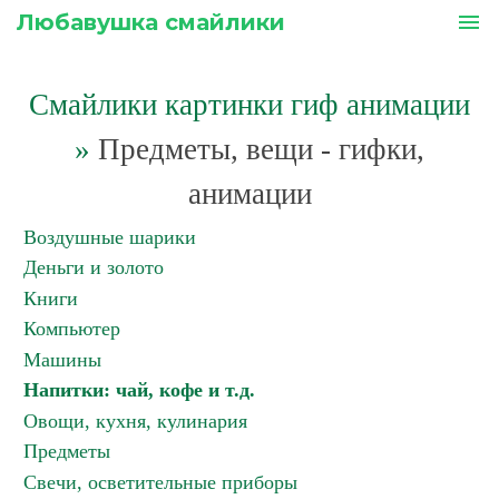
Любавушка смайлики
menu
Смайлики картинки гиф анимации
»
Предметы, вещи - гифки,
анимации
Воздушные шарики
Деньги и золото
Книги
Компьютер
Машины
Напитки: чай, кофе и т.д.
Овощи, кухня, кулинария
Предметы
Свечи, осветительные приборы