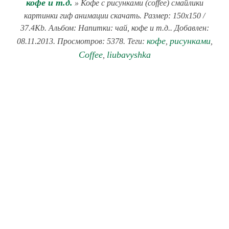
кофе и т.д.
» Кофе с рисунками (coffee) смайлики
картинки гиф анимации скачать. Размер: 150x150 /
37.4Kb. Альбом: Напитки: чай, кофе и т.д.. Добавлен:
кофе
рисунками
08.11.2013. Просмотров: 5378. Теги:
,
,
Coffee
liubavyshka
,