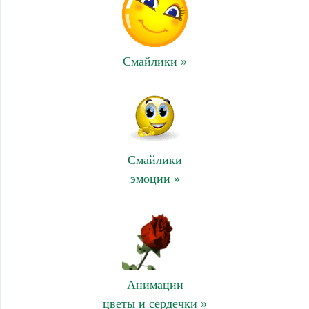
Смайлики »
Смайлики
эмоции »
Анимации
цветы и сердечки »