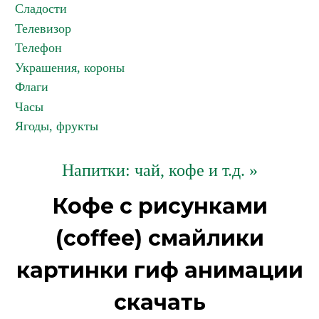
Сладости
Телевизор
Телефон
Украшения, короны
Флаги
Часы
Ягоды, фрукты
Напитки: чай, кофе и т.д. »
Кофе с рисунками
(coffee) смайлики
картинки гиф анимации
скачать