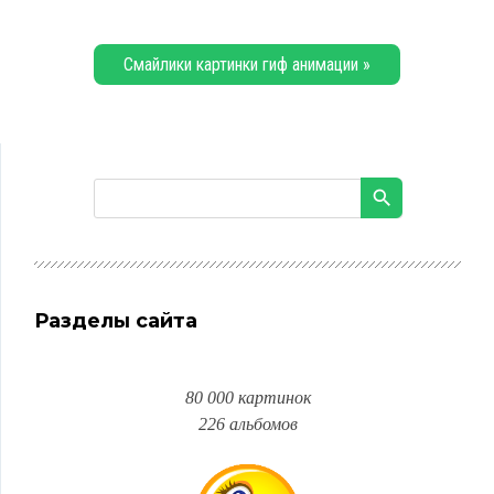
Смайлики картинки гиф анимации »
Разделы сайта
80 000 картинок
226 альбомов