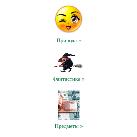
Природа »
Фантастика »
Предметы »