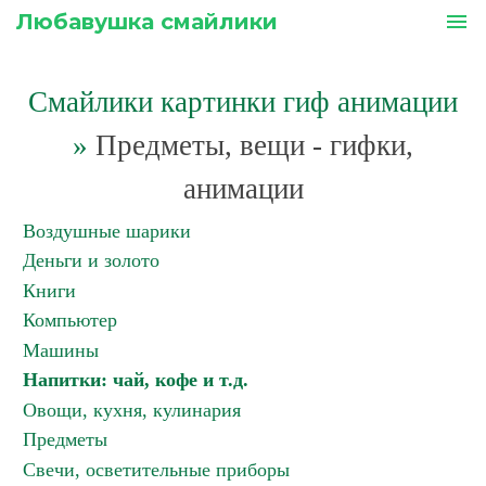
Любавушка смайлики
menu
Смайлики картинки гиф анимации
»
Предметы, вещи - гифки,
анимации
Воздушные шарики
Деньги и золото
Книги
Компьютер
Машины
Напитки: чай, кофе и т.д.
Овощи, кухня, кулинария
Предметы
Свечи, осветительные приборы