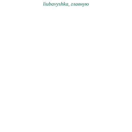
liubavyshka
главную
,