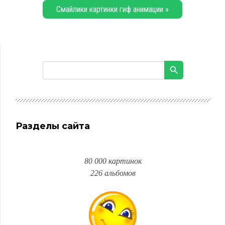
Смайлики картинки гиф анимации »
Разделы сайта
80 000 картинок
226 альбомов