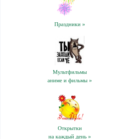
Праздники »
Мультфильмы
аниме и фильмы »
Открытки
на каждый день »