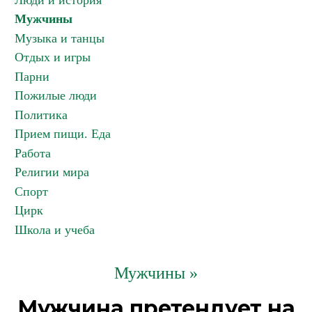
Люди и история
Мужчины
Музыка и танцы
Отдых и игры
Парни
Пожилые люди
Политика
Прием пищи. Еда
Работа
Религии мира
Спорт
Цирк
Школа и учеба
Мужчины »
Мужчина претендует на