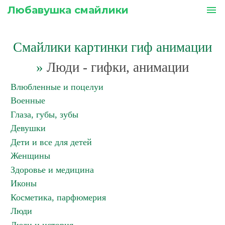
Любавушка смайлики
menu
Смайлики картинки гиф анимации
»
Люди - гифки, анимации
Влюбленные и поцелуи
Военные
Глаза, губы, зубы
Девушки
Дети и все для детей
Женщины
Здоровье и медицина
Иконы
Косметика, парфюмерия
Люди