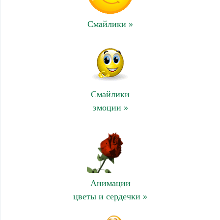
Смайлики »
Смайлики
эмоции »
Анимации
цветы и сердечки »