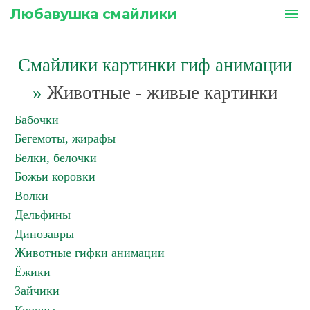
Любавушка смайлики
menu
Смайлики картинки гиф анимации
»
Животные - живые картинки
Бабочки
Бегемоты, жирафы
Белки, белочки
Божьи коровки
Волки
Дельфины
Динозавры
Животные гифки анимации
Ёжики
Зайчики