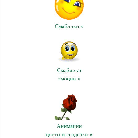
Смайлики »
Смайлики
эмоции »
Анимации
цветы и сердечки »