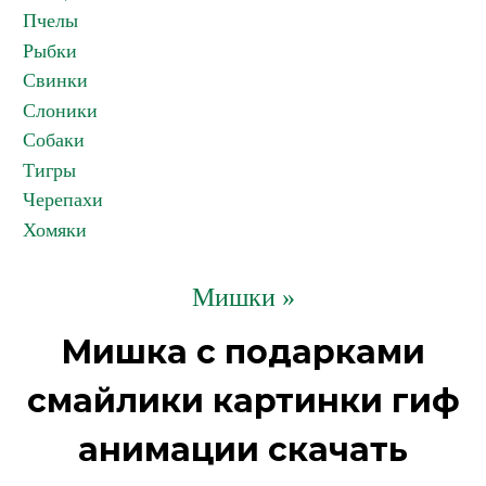
Пчелы
Рыбки
Свинки
Слоники
Собаки
Тигры
Черепахи
Хомяки
Мишки »
Мишка с подарками
смайлики картинки гиф
анимации скачать