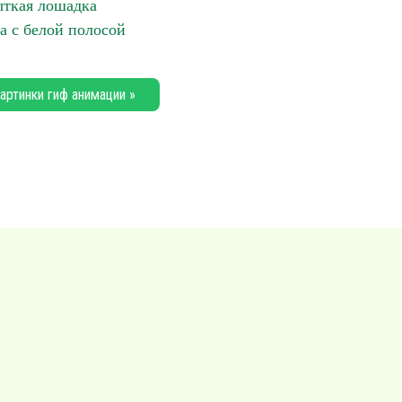
ткая лошадка
 с белой полосой
артинки гиф анимации »