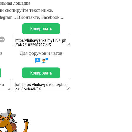
льная лошадка
и скопируйте текст ниже.
legram... ВКонтакте, Facebook...
Копировать
ов
Для форумов и чатов
Копировать