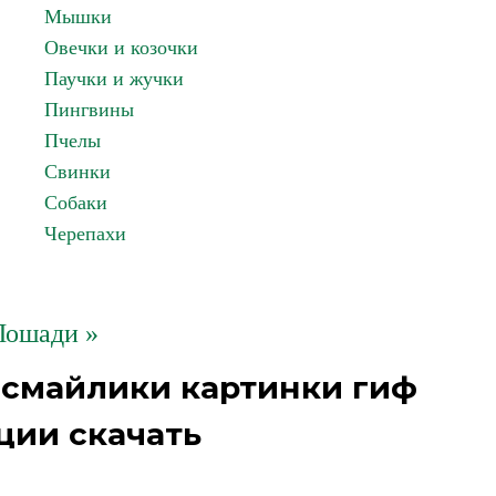
Мышки
Овечки и козочки
Паучки и жучки
Пингвины
Пчелы
Свинки
Собаки
Черепахи
Лошади »
 смайлики картинки гиф
ции скачать