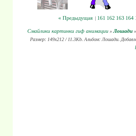
« Предыдущая
161
162
163
164
|
Смайлики картинки гиф анимации
Лошади
»
»
Размер: 149x212 / 11.3Kb. Альбом: Лошади. Добавл