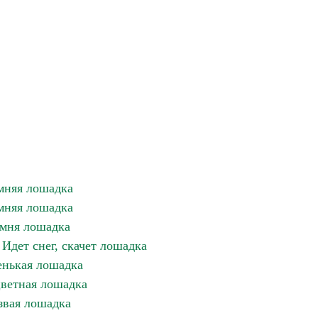
мняя лошадка
мняя лошадка
мня лошадка
Идет снег, скачет лошадка
нькая лошадка
ветная лошадка
звая лошадка