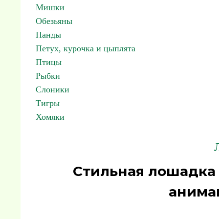
Мишки
Обезьяны
Панды
Петух, курочка и цыплята
Птицы
Рыбки
Слоники
Тигры
Хомяки
Стильная лошадка
анима