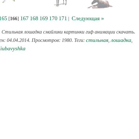
165
167
168
169
170
171
Следующая »
[
166
]
|
 Стильная лошадка смайлики картинки гиф анимации скачать.
стильная
лошадка
ен: 04.04.2014. Просмотров: 1980. Теги:
,
,
liubavyshka