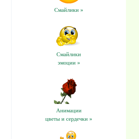
Смайлики »
Смайлики
эмоции »
Анимации
цветы и сердечки »