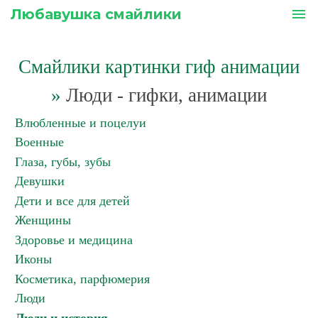
Любавушка смайлики
menu
Смайлики картинки гиф анимации
»
Люди - гифки, анимации
Влюбленные и поцелуи
Военные
Глаза, губы, зубы
Девушки
Дети и все для детей
Женщины
Здоровье и медицина
Иконы
Косметика, парфюмерия
Люди