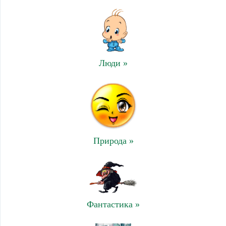
Люди »
Природа »
Фантастика »