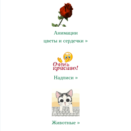
Анимации
цветы и сердечки »
Надписи »
Животные »