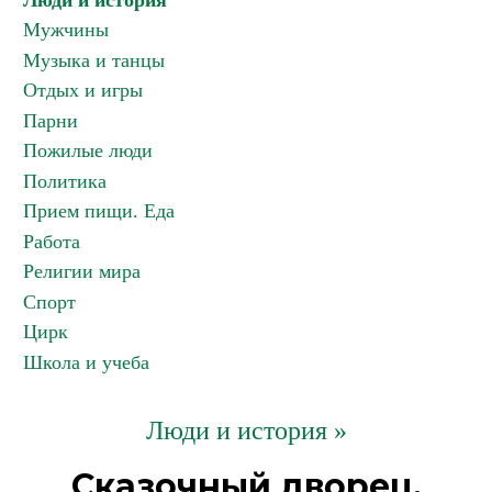
Люди и история
Мужчины
Музыка и танцы
Отдых и игры
Парни
Пожилые люди
Политика
Прием пищи. Еда
Работа
Религии мира
Спорт
Цирк
Школа и учеба
Люди и история »
Сказочный дворец,