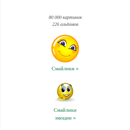
80 000 картинок
226 альбомов
Смайлики »
Смайлики
эмоции »