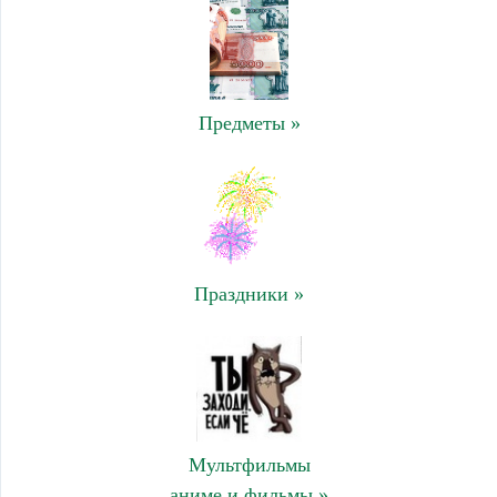
Предметы »
Праздники »
Мультфильмы
аниме и фильмы »