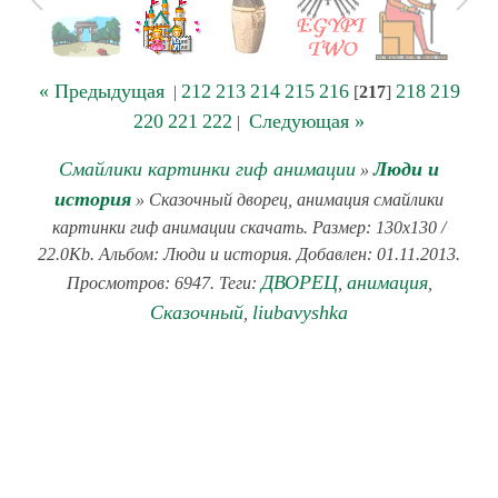
« Предыдущая
212
213
214
215
216
218
219
|
[
217
]
220
221
222
Следующая »
|
Смайлики картинки гиф анимации
Люди и
»
история
» Сказочный дворец, анимация смайлики
картинки гиф анимации скачать. Размер: 130x130 /
22.0Kb. Альбом: Люди и история. Добавлен: 01.11.2013.
ДВОРЕЦ
анимация
Просмотров: 6947. Теги:
,
,
Сказочный
liubavyshka
,