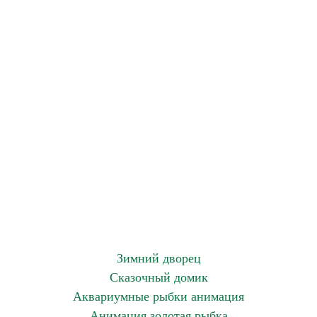
Зимний дворец
Сказочный домик
Аквариумные рыбки анимация
Анимация золотая рыбка