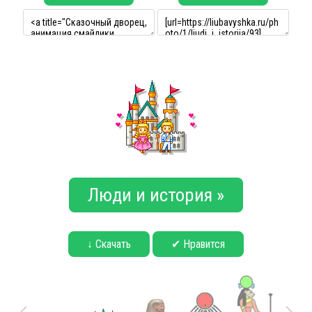
Люди и история »
↓ Скачать
✔ Нравится