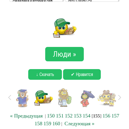
Люди »
↓ Скачать
✔ Нравится
« Предыдущая
150
151
152
153
154
156
157
|
[
155
]
158
159
160
Следующая »
|