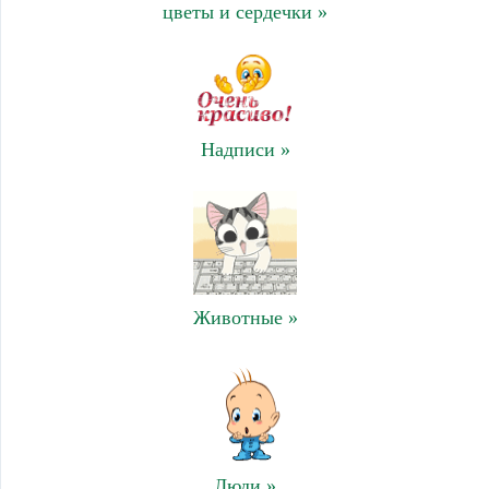
цветы и сердечки »
Надписи »
Животные »
Люди »