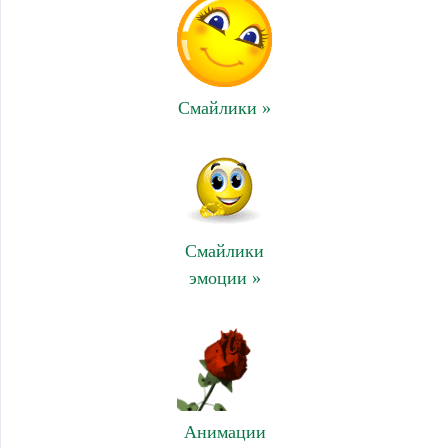
Смайлики »
Смайлики
эмоции »
Анимации