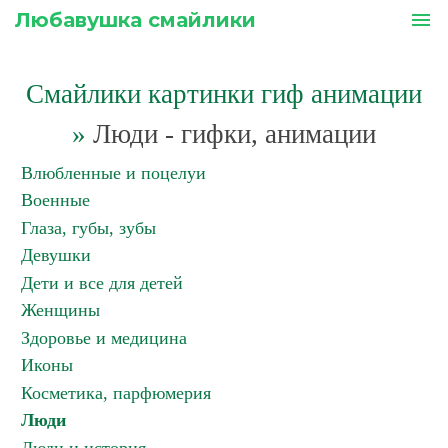
Любавушка смайлики
menu
Смайлики картинки гиф анимации
»
Люди - гифки, анимации
Влюбленные и поцелуи
Военные
Глаза, губы, зубы
Девушки
Дети и все для детей
Женщины
Здоровье и медицина
Иконы
Косметика, парфюмерия
Люди