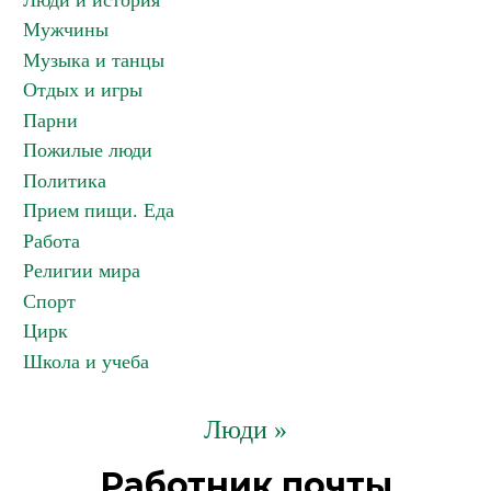
Люди и история
Мужчины
Музыка и танцы
Отдых и игры
Парни
Пожилые люди
Политика
Прием пищи. Еда
Работа
Религии мира
Спорт
Цирк
Школа и учеба
Люди »
Работник почты