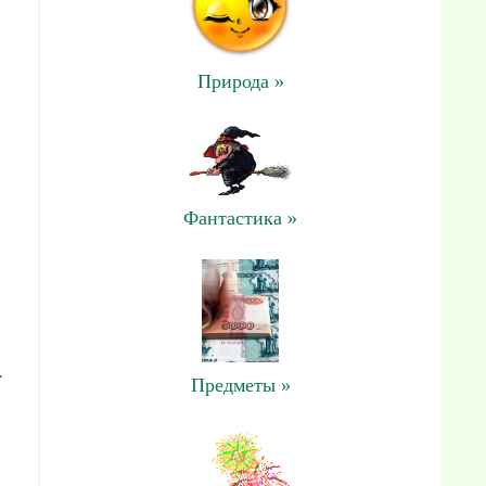
Природа »
Фантастика »
.
Предметы »