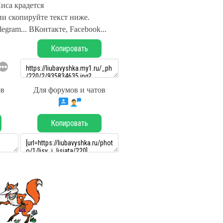
иса крадется
и скопируйте текст ниже.
legram... ВКонтакте, Facebook...
Копировать
ов
Для форумов и чатов
Копировать