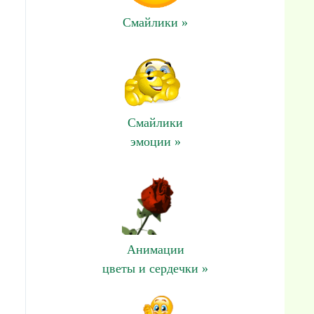
Смайлики »
Смайлики
эмоции »
Анимации
цветы и сердечки »