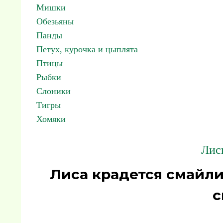
Мишки
Обезьяны
Панды
Петух, курочка и цыплята
Птицы
Рыбки
Слоники
Тигры
Хомяки
Лис
Лиса крадется смайл
с