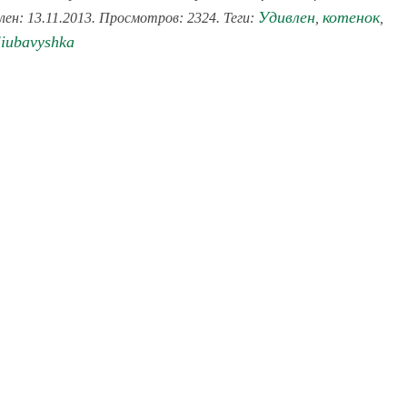
Удивлен
котенок
лен: 13.11.2013. Просмотров: 2324. Теги:
,
,
liubavyshka