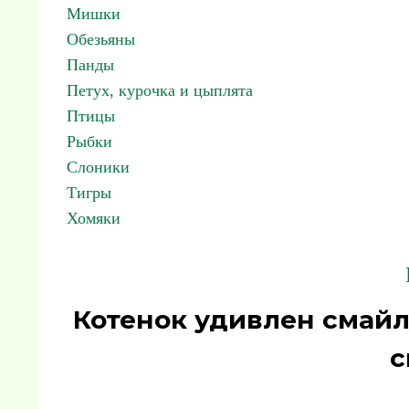
Мишки
Обезьяны
Панды
Петух, курочка и цыплята
Птицы
Рыбки
Слоники
Тигры
Хомяки
Котенок удивлен смай
с