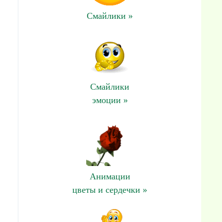
Смайлики »
Смайлики
эмоции »
Анимации
цветы и сердечки »