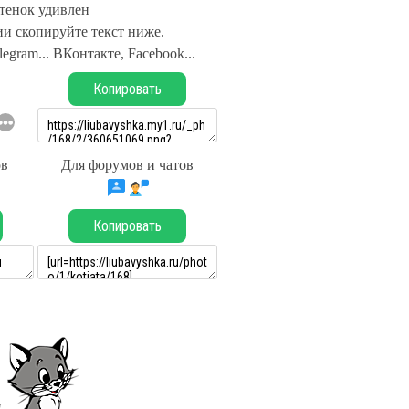
тенок удивлен
и скопируйте текст ниже.
legram... ВКонтакте, Facebook...
Копировать
ов
Для форумов и чатов
Копировать