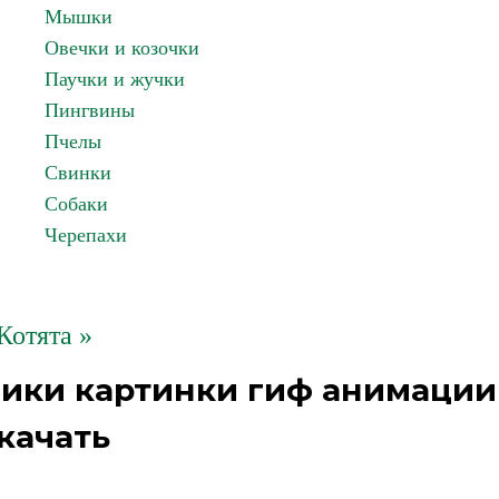
Мышки
Овечки и козочки
Паучки и жучки
Пингвины
Пчелы
Свинки
Собаки
Черепахи
Котята »
лики картинки гиф анимации
качать