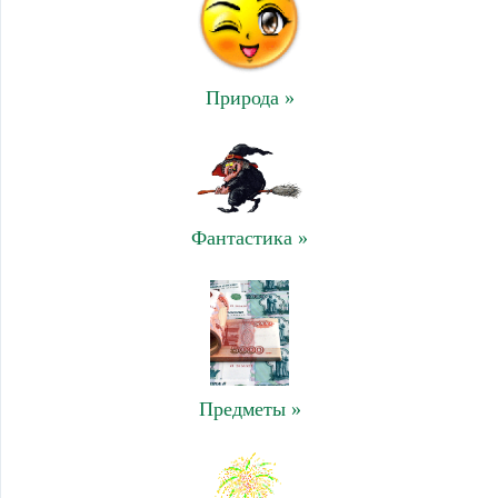
Природа »
Фантастика »
Предметы »