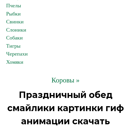
Пчелы
Рыбки
Свинки
Слоники
Собаки
Тигры
Черепахи
Хомяки
Коровы »
Праздничный обед
смайлики картинки гиф
анимации скачать