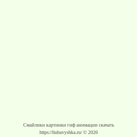
Смайлики картинки гиф анимации скачать
https://liubavyshka.ru/ © 2026