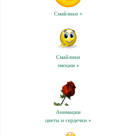
Смайлики »
Смайлики
эмоции »
Анимации
цветы и сердечки »