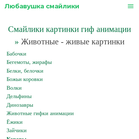
Любавушка смайлики
menu
Смайлики картинки гиф анимации
»
Животные - живые картинки
Бабочки
Бегемоты, жирафы
Белки, белочки
Божьи коровки
Волки
Дельфины
Динозавры
Животные гифки анимации
Ёжики
Зайчики