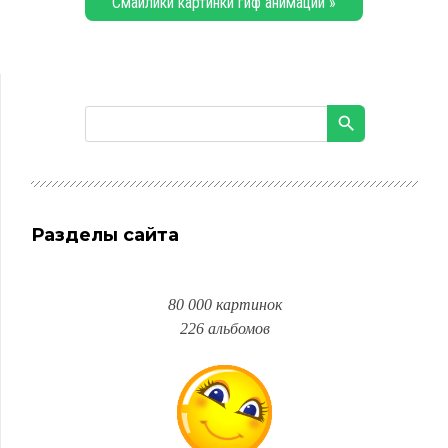
Смайлики картинки гиф анимации »
Разделы сайта
80 000 картинок
226 альбомов