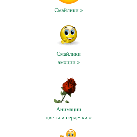
Смайлики »
Смайлики
эмоции »
Анимации
цветы и сердечки »