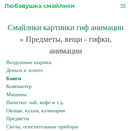
Любавушка смайлики
menu
Смайлики картинки гиф анимации
»
Предметы, вещи - гифки,
анимации
Воздушные шарики
Деньги и золото
Книги
Компьютер
Машины
Напитки: чай, кофе и т.д.
Овощи, кухня, кулинария
Предметы
Свечи, осветительные приборы