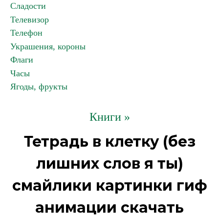
Сладости
Телевизор
Телефон
Украшения, короны
Флаги
Часы
Ягоды, фрукты
Книги »
Тетрадь в клетку (без
лишних слов я ты)
смайлики картинки гиф
анимации скачать