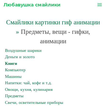
Любавушка смайлики
menu
Смайлики картинки гиф анимации
»
Предметы, вещи - гифки,
анимации
Воздушные шарики
Деньги и золото
Книги
Компьютер
Машины
Напитки: чай, кофе и т.д.
Овощи, кухня, кулинария
Предметы
Свечи, осветительные приборы