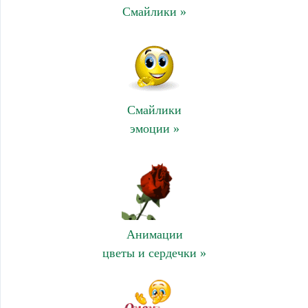
Смайлики »
Смайлики
эмоции »
Анимации
цветы и сердечки »