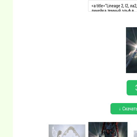
↓ Скачат