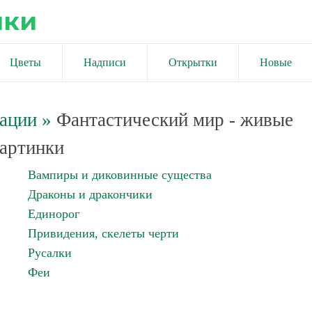
ики
Цветы
Надписи
Открытки
Новые
мации
»
Фантастический мир - живые
артинки
Вампиры и диковинные существа
Драконы и дракончики
Единорог
Привидения, скелеты черти
Русалки
Феи