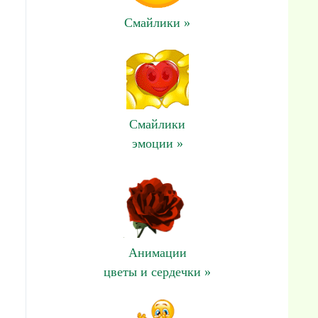
Смайлики »
Смайлики
эмоции »
Анимации
цветы и сердечки »