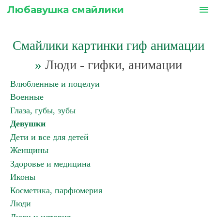
Любавушка смайлики
menu
Смайлики картинки гиф анимации
»
Люди - гифки, анимации
Влюбленные и поцелуи
Военные
Глаза, губы, зубы
Девушки
Дети и все для детей
Женщины
Здоровье и медицина
Иконы
Косметика, парфюмерия
Люди