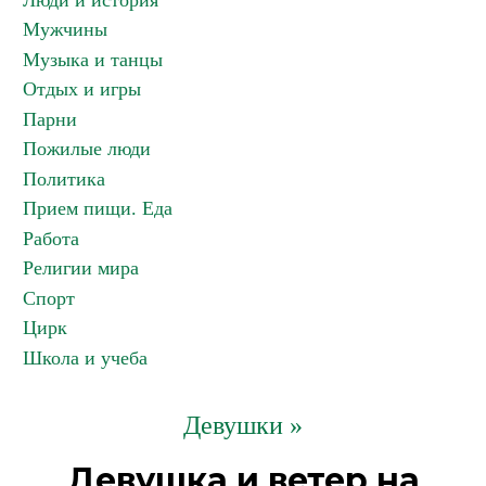
Люди и история
Мужчины
Музыка и танцы
Отдых и игры
Парни
Пожилые люди
Политика
Прием пищи. Еда
Работа
Религии мира
Спорт
Цирк
Школа и учеба
Девушки »
Девушка и ветер на