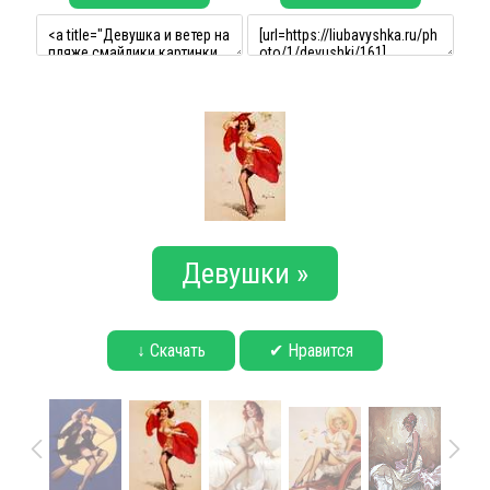
Девушки »
↓ Скачать
✔ Нравится