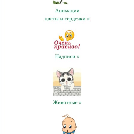
Анимации
цветы и сердечки »
Надписи »
Животные »