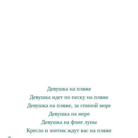
Девушка на пляже
Девушка идет по песку на пляже
Девушка на пляже, за спиной море
Девушка на море
Девушка на фоне луны
Кресло и зонтик ждут вас на пляже