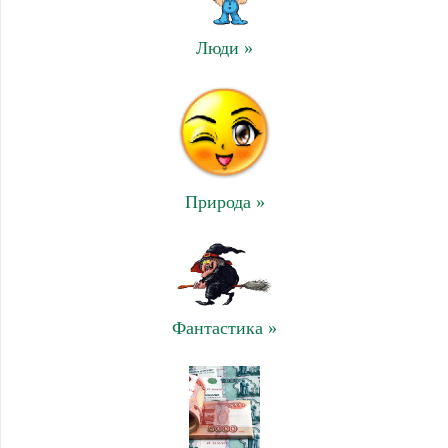
Люди »
Природа »
Фантастика »