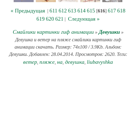
« Предыдущая
611
612
613
614
615
617
618
|
[
616
]
619
620
621
Следующая »
|
Смайлики картинки гиф анимации
Девушки
»
»
Девушка и ветер на пляже смайлики картинки гиф
анимации скачать. Размер: 74x100 / 3.9Kb. Альбом:
Девушки. Добавлен: 28.04.2014. Просмотров: 2620. Теги:
ветер
пляже
на
девушка
liubavyshka
,
,
,
,