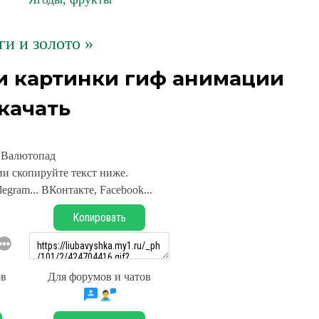
ги и золото »
и картинки гиф анимации
качать
Валютопад
и скопируйте текст ниже.
legram... ВКонтакте, Facebook...
Копировать
ов
Для форумов и чатов