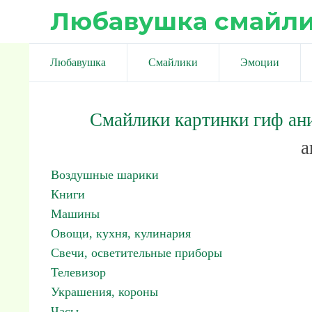
Любавушка смайл
Любавушка
Смайлики
Эмоции
Смайлики картинки гиф ан
а
Воздушные шарики
Книги
Машины
Овощи, кухня, кулинария
Свечи, осветительные приборы
Телевизор
Украшения, короны
Часы