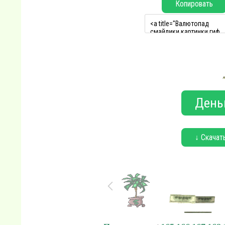
Копировать
Деньг
↓ Скачат