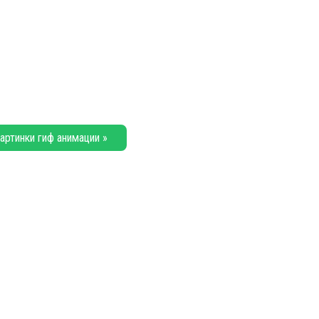
артинки гиф анимации »