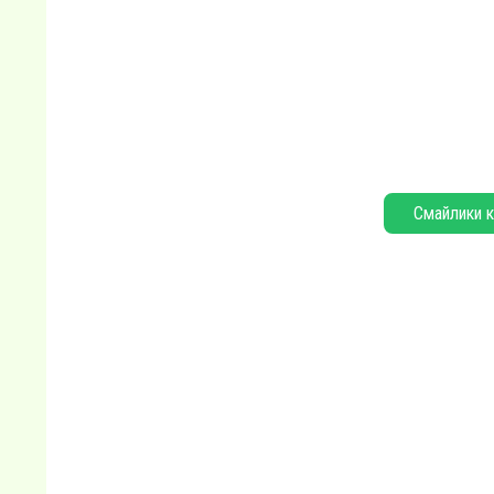
Смайлики к