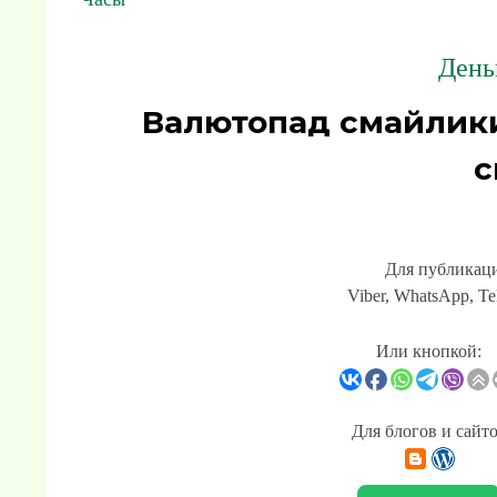
День
Валютопад смайлик
с
Для публикаци
Viber, WhatsApp, Te
Или кнопкой:
Для блогов и сайт