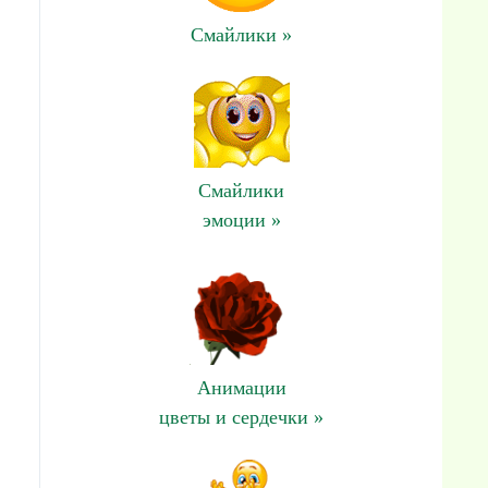
Смайлики »
Смайлики
эмоции »
Анимации
цветы и сердечки »