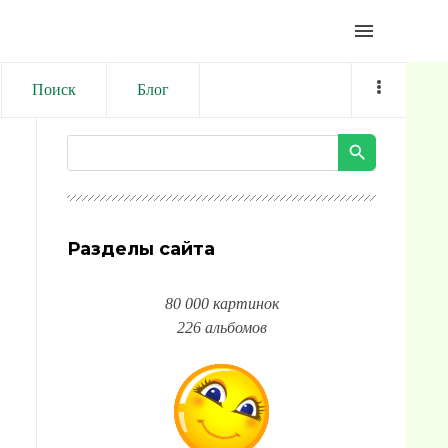
menu
Поиск
Блог
Разделы сайта
80 000 картинок
226 альбомов