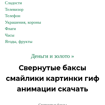
Сладости
Телевизор
Телефон
Украшения, короны
Флаги
Часы
Ягоды, фрукты
Деньги и золото »
Свернутые баксы
смайлики картинки гиф
анимации скачать
Свернутые баксы