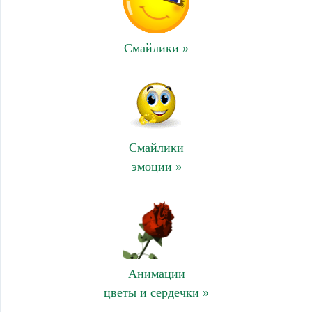
Смайлики »
Смайлики
эмоции »
Анимации
цветы и сердечки »