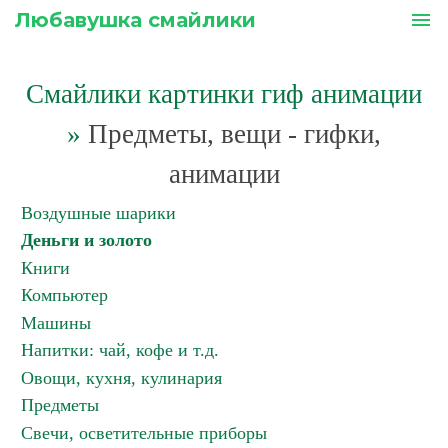
Любавушка смайлики
menu
Смайлики картинки гиф анимации
»
Предметы, вещи - гифки,
анимации
Воздушные шарики
Деньги и золото
Книги
Компьютер
Машины
Напитки: чай, кофе и т.д.
Овощи, кухня, кулинария
Предметы
Свечи, осветительные приборы