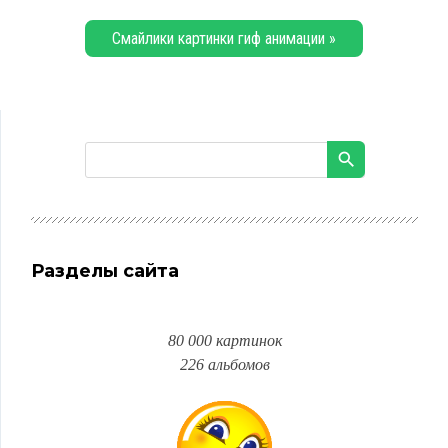
Смайлики картинки гиф анимации »
Разделы сайта
80 000 картинок
226 альбомов