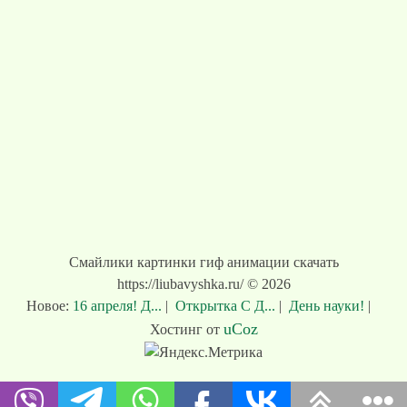
Смайлики картинки гиф анимации скачать
https://liubavyshka.ru/ © 2026
Новое:
16 апреля! Д...
|
Открытка С Д...
|
День науки!
|
uCoz
Хостинг от