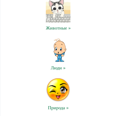
Животные »
Люди »
Природа »