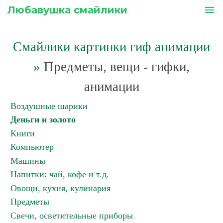
Любавушка смайлики
menu
Смайлики картинки гиф анимации
»
Предметы, вещи - гифки,
анимации
Воздушные шарики
Деньги и золото
Книги
Компьютер
Машины
Напитки: чай, кофе и т.д.
Овощи, кухня, кулинария
Предметы
Свечи, осветительные приборы