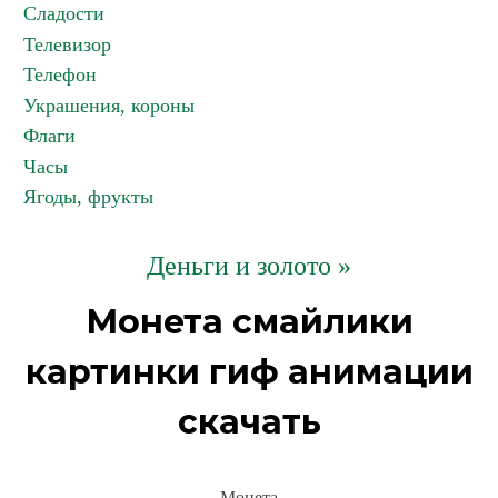
Сладости
Телевизор
Телефон
Украшения, короны
Флаги
Часы
Ягоды, фрукты
Деньги и золото »
Монета смайлики
картинки гиф анимации
скачать
Монета