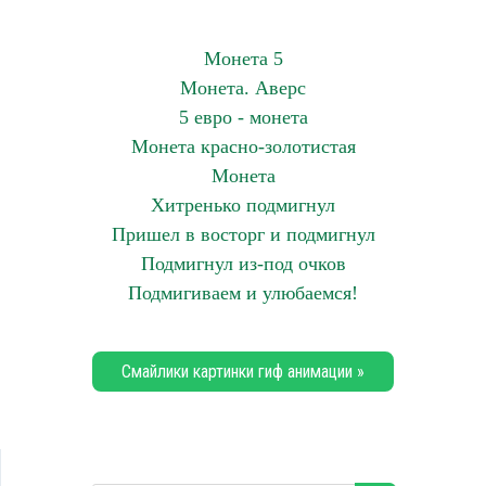
Монета 5
Монета. Аверс
5 евро - монета
Монета красно-золотистая
Монета
Хитренько подмигнул
Пришел в восторг и подмигнул
Подмигнул из-под очков
Подмигиваем и улюбаемся!
Смайлики картинки гиф анимации »