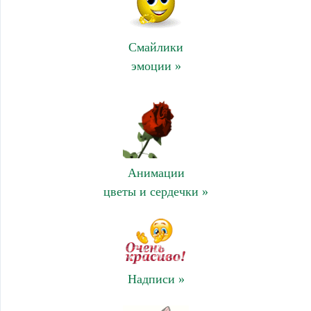
Смайлики
эмоции »
Анимации
цветы и сердечки »
Надписи »