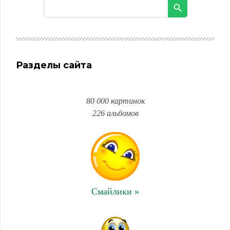
Разделы сайта
80 000 картинок
226 альбомов
Смайлики »