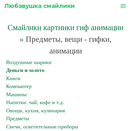
Любавушка смайлики
menu
Смайлики картинки гиф анимации
»
Предметы, вещи - гифки,
анимации
Воздушные шарики
Деньги и золото
Книги
Компьютер
Машины
Напитки: чай, кофе и т.д.
Овощи, кухня, кулинария
Предметы
Свечи, осветительные приборы