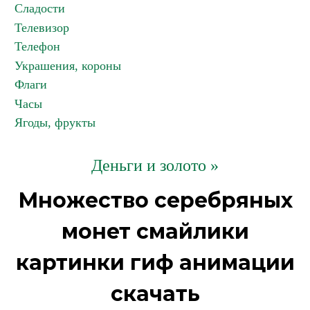
Сладости
Телевизор
Телефон
Украшения, короны
Флаги
Часы
Ягоды, фрукты
Деньги и золото »
Множество серебряных
монет смайлики
картинки гиф анимации
скачать