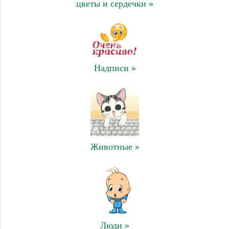
цветы и сердечки »
Надписи »
Животные »
Люди »