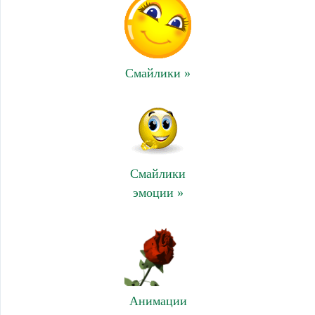
Смайлики »
Смайлики
эмоции »
Анимации