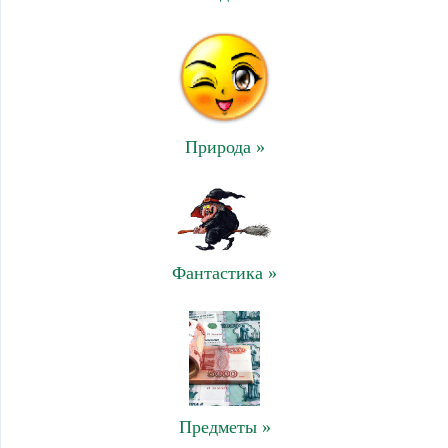
Природа »
Фантастика »
Предметы »