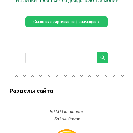
Из лейки проливается дождь золотых монет
Смайлики картинки гиф анимации »
Разделы сайта
80 000 картинок
226 альбомов