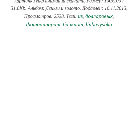
картинки гиф анимации скачать. Размер: 100x100 /
31.6Kb. Альбом: Деньги и золото. Добавлен: 16.11.2013.
из
долларовых
Просмотров: 2528. Теги:
,
,
фотоаппарат
банкнот
liubavyshka
,
,