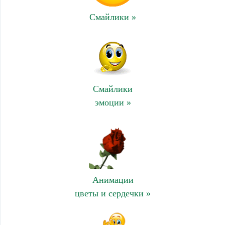
Смайлики »
Смайлики
эмоции »
Анимации
цветы и сердечки »