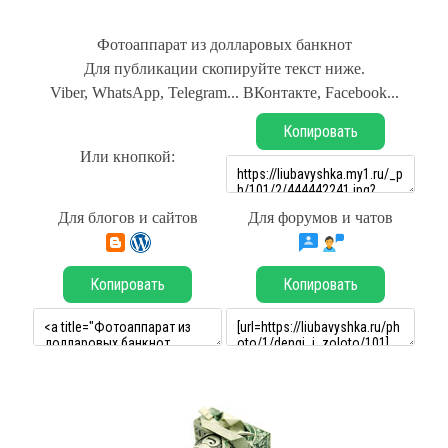
Фотоаппарат из долларовых банкнот
Для публикации скопируйте текст ниже.
Viber, WhatsApp, Telegram... ВКонтакте, Facebook...
Копировать
Или кнопкой:
Для блогов и сайтов
Для форумов и чатов
Копировать
Копировать