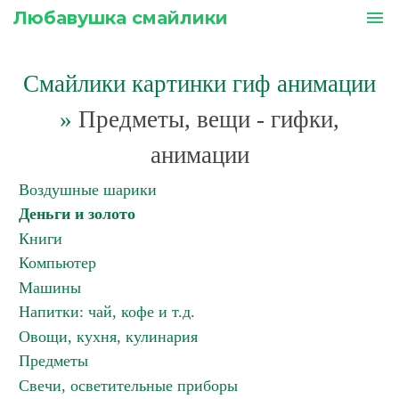
Любавушка смайлики
menu
Смайлики картинки гиф анимации
»
Предметы, вещи - гифки,
анимации
Воздушные шарики
Деньги и золото
Книги
Компьютер
Машины
Напитки: чай, кофе и т.д.
Овощи, кухня, кулинария
Предметы
Свечи, осветительные приборы