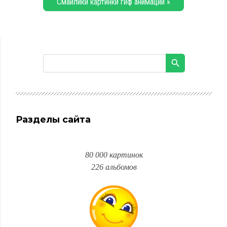
Смайлики картинки гиф анимации »
Разделы сайта
80 000 картинок
226 альбомов