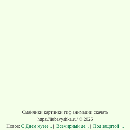
Смайлики картинки гиф анимации скачать
https://liubavyshka.ru/ © 2026
Новое:
С Днем музее...
|
Всемирный де...
|
Под защитой ...