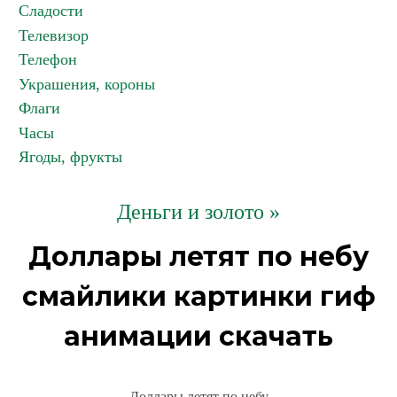
Сладости
Телевизор
Телефон
Украшения, короны
Флаги
Часы
Ягоды, фрукты
Деньги и золото »
Доллары летят по небу
смайлики картинки гиф
анимации скачать
Доллары летят по небу