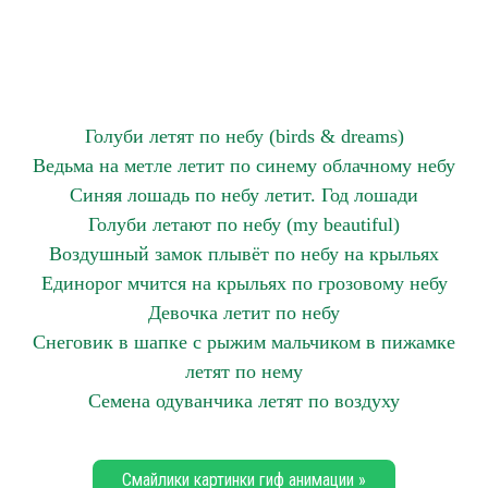
Голуби летят по небу (birds & dreams)
Ведьма на метле летит по синему облачному небу
Синяя лошадь по небу летит. Год лошади
Голуби летают по небу (my beautiful)
Воздушный замок плывёт по небу на крыльях
Единорог мчится на крыльях по грозовому небу
Девочка летит по небу
Снеговик в шапке с рыжим мальчиком в пижамке
летят по нему
Семена одуванчика летят по воздуху
Смайлики картинки гиф анимации »