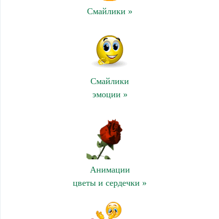
Смайлики »
Смайлики
эмоции »
Анимации
цветы и сердечки »