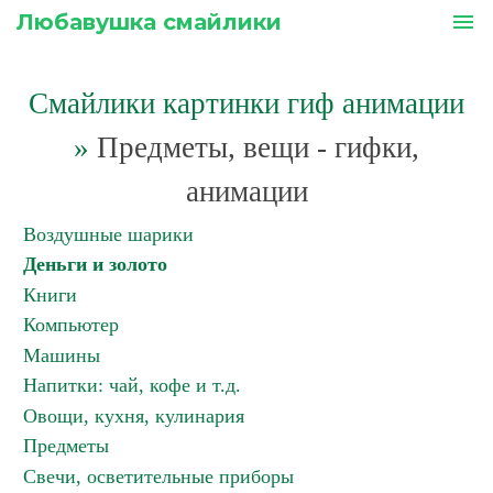
Любавушка смайлики
menu
Смайлики картинки гиф анимации
»
Предметы, вещи - гифки,
анимации
Воздушные шарики
Деньги и золото
Книги
Компьютер
Машины
Напитки: чай, кофе и т.д.
Овощи, кухня, кулинария
Предметы
Свечи, осветительные приборы