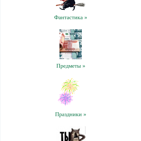
Фантастика »
Предметы »
Праздники »