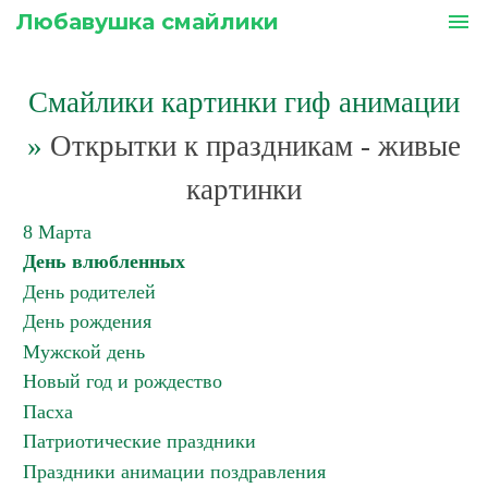
Любавушка смайлики
menu
Смайлики картинки гиф анимации
»
Открытки к праздникам - живые
картинки
8 Марта
День влюбленных
День родителей
День рождения
Мужской день
Новый год и рождество
Пасха
Патриотические праздники
Праздники анимации поздравления