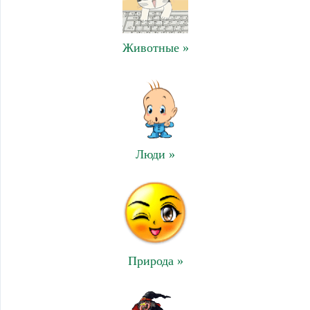
Животные »
Люди »
Природа »