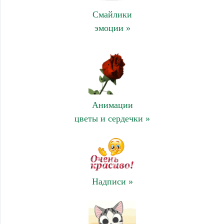
Смайлики
эмоции »
Анимации
цветы и сердечки »
Надписи »