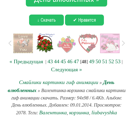
↓ Скачать
✔ Нравится
« Предыдущая
43
44
45
46
47
49
50
51
52
53
|
[
48
]
|
Следующая »
Смайлики картинки гиф анимации
День
»
влюбленных
» Валентинка-корзинка смайлики картинки
гиф анимации скачать. Размер: 94x98 / 6.4Kb. Альбом:
День влюбленных. Добавлен: 09.01.2014. Просмотров:
Валентинка
корзинка
liubavyshka
2078. Теги:
,
,