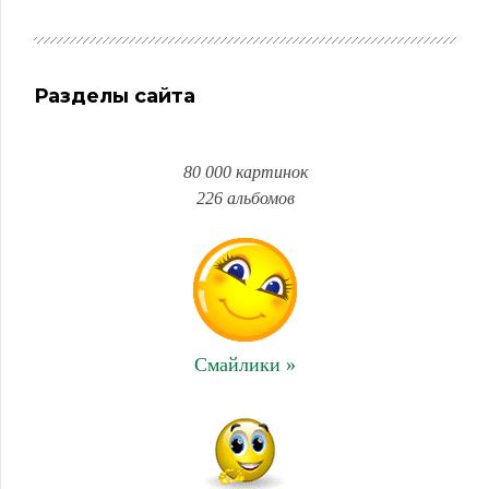
Разделы сайта
80 000 картинок
226 альбомов
Смайлики »