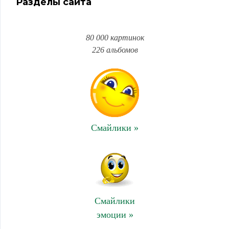
Разделы сайта
80 000 картинок
226 альбомов
Смайлики »
Смайлики
эмоции »