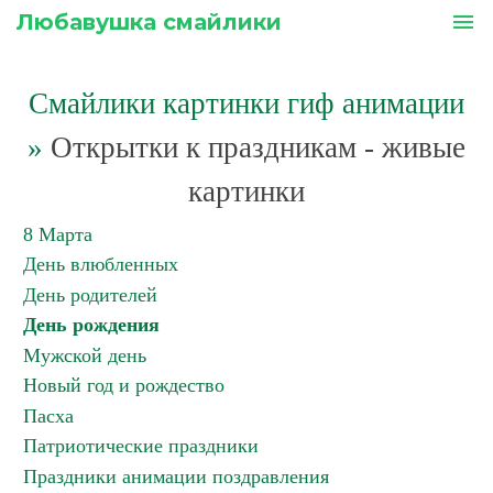
Любавушка смайлики
menu
Смайлики картинки гиф анимации
»
Открытки к праздникам - живые
картинки
8 Марта
День влюбленных
День родителей
День рождения
Мужской день
Новый год и рождество
Пасха
Патриотические праздники
Праздники анимации поздравления