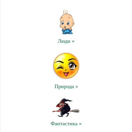
Люди »
Природа »
Фантастика »