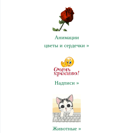
Анимации
цветы и сердечки »
Надписи »
Животные »