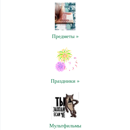
Предметы »
Праздники »
Мультфильмы