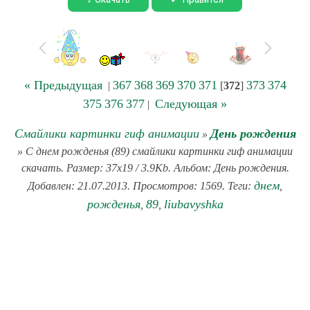
« Предыдущая
367
368
369
370
371
373
374
|
[
372
]
375
376
377
Следующая »
|
Смайлики картинки гиф анимации
День рождения
»
» С днем рожденья (89) смайлики картинки гиф анимации
скачать. Размер: 37x19 / 3.9Kb. Альбом: День рождения.
днем
Добавлен: 21.07.2013. Просмотров: 1569. Теги:
,
рожденья
89
liubavyshka
,
,