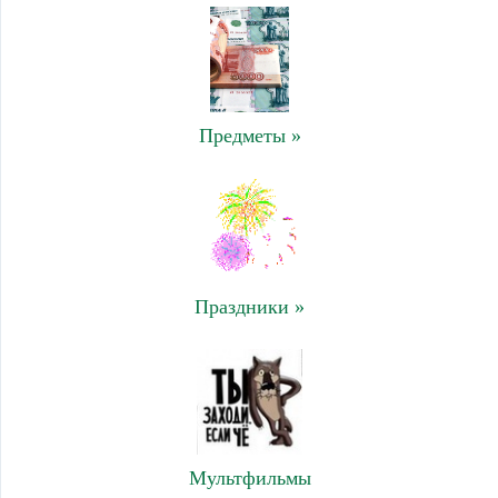
Предметы »
Праздники »
Мультфильмы