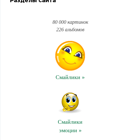
Разделы сайта
80 000 картинок
226 альбомов
Смайлики »
Смайлики
эмоции »