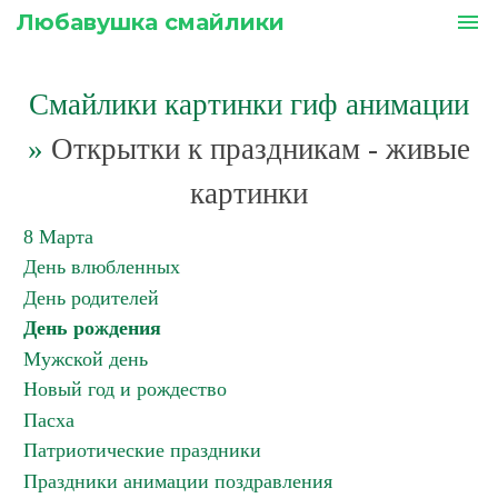
Любавушка смайлики
menu
Смайлики картинки гиф анимации
»
Открытки к праздникам - живые
картинки
8 Марта
День влюбленных
День родителей
День рождения
Мужской день
Новый год и рождество
Пасха
Патриотические праздники
Праздники анимации поздравления