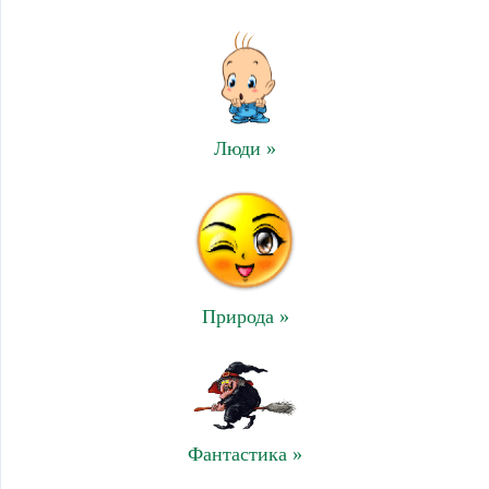
Люди »
Природа »
Фантастика »