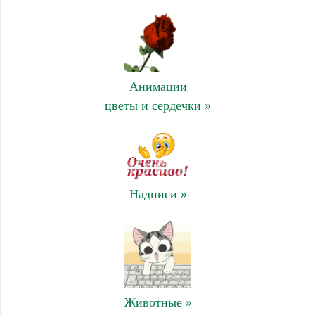
Анимации
цветы и сердечки »
Надписи »
Животные »