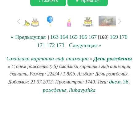
↓ Скачать
✔ Нравится
« Предыдущая
163
164
165
166
167
169
170
|
[
168
]
171
172
173
Следующая »
|
Смайлики картинки гиф анимации
День рождения
»
» С днем рожденья (56) смайлики картинки гиф анимации
скачать. Размер: 22x34 / 1.8Kb. Альбом: День рождения.
днем
56
Добавлен: 21.07.2013. Просмотров: 1749. Теги:
,
,
рожденья
liubavyshka
,