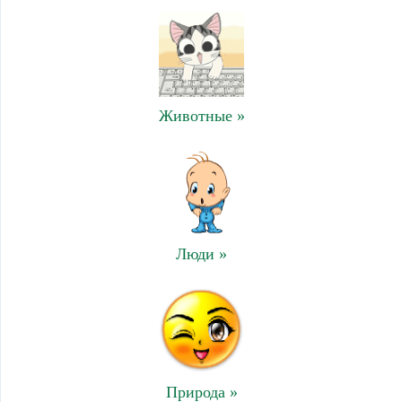
Животные »
Люди »
Природа »