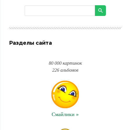
Разделы сайта
80 000 картинок
226 альбомов
Смайлики »