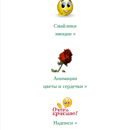
Смайлики
эмоции »
Анимации
цветы и сердечки »
Надписи »