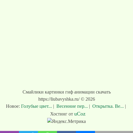
Смайлики картинки гиф анимации скачать
https://liubavyshka.ru/ © 2026
Новое:
Голубые цвет...
|
Весенние пер...
|
Открытка. Ве...
|
uCoz
Хостинг от