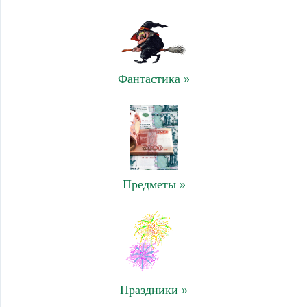
Фантастика »
Предметы »
Праздники »