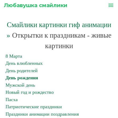
Любавушка смайлики
menu
Смайлики картинки гиф анимации
»
Открытки к праздникам - живые
картинки
8 Марта
День влюбленных
День родителей
День рождения
Мужской день
Новый год и рождество
Пасха
Патриотические праздники
Праздники анимации поздравления