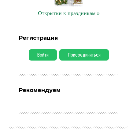
Открытки к праздникам »
Регистрация
Войти
Присоединиться
Рекомендуем