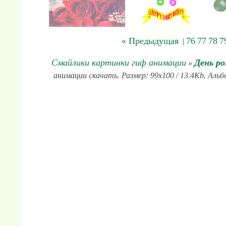
« Предыдущая
76
77
78
7
|
Смайлики картинки гиф анимации
День р
»
анимации скачать. Размер: 99x100 / 13.4Kb. Альб