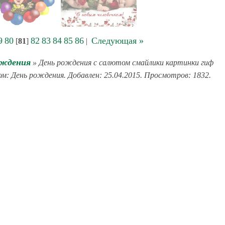
9
80
82
83
84
85
86
Следующая »
[
81
]
|
ождения
» День рождения с салютом смайлики картинки гиф
ом: День рождения. Добавлен: 25.04.2015. Просмотров: 1832.