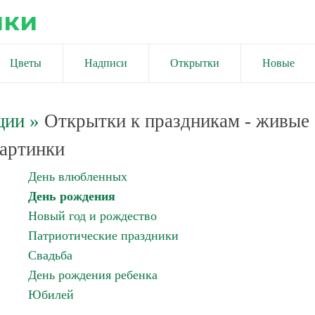
ики
Цветы
Надписи
Открытки
Новые
ции
»
Открытки к праздникам - живые
артинки
День влюбленных
День рождения
Новый год и рождество
Патриотические праздники
Свадьба
День рождения ребенка
Юбилей