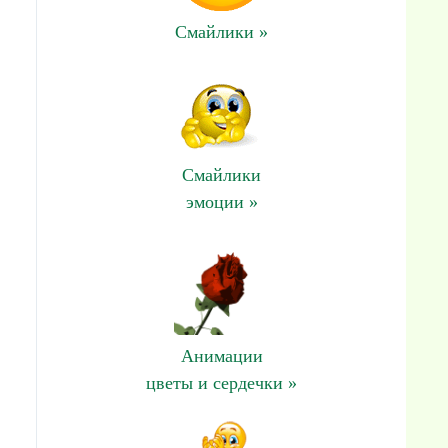
Смайлики »
Смайлики
эмоции »
Анимации
цветы и сердечки »