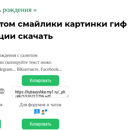
 рождения »
том смайлики картинки гиф
ции скачать
ождения с салютом
и скопируйте текст ниже.
legram... ВКонтакте, Facebook...
Копировать
ов
Для форумов и чатов
Копировать