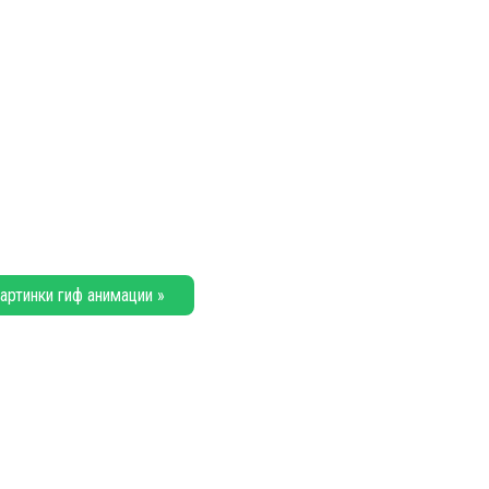
артинки гиф анимации »