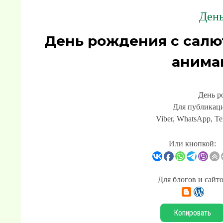
День
День рождения с салю
анима
День р
Для публикаци
Viber, WhatsApp, Te
Или кнопкой:
Для блогов и сайт
Копировать