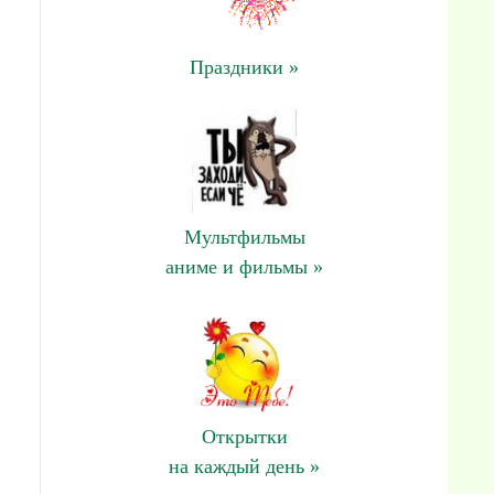
Праздники »
Мультфильмы
аниме и фильмы »
Открытки
на каждый день »