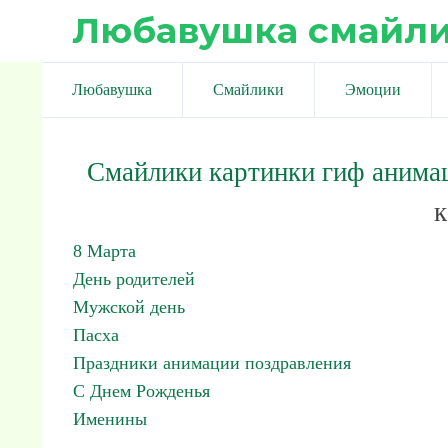
Любавушка смайл
Любавушка
Смайлики
Эмоции
Смайлики картинки гиф анима
к
8 Марта
День родителей
Мужской день
Пасха
Праздники анимации поздравления
С Днем Рожденья
Именины