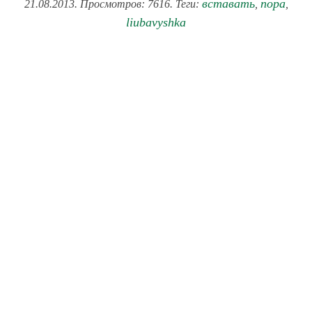
вставать
пора
21.08.2013. Просмотров: 7616. Теги:
,
,
liubavyshka