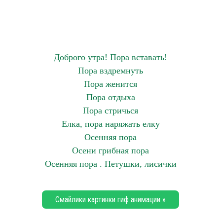
Доброго утра! Пора вставать!
Пора вздремнуть
Пора женится
Пора отдыха
Пора стричься
Елка, пора наряжать елку
Осенняя пора
Осени грибная пора
Осенняя пора . Петушки, лисички
Смайлики картинки гиф анимации »