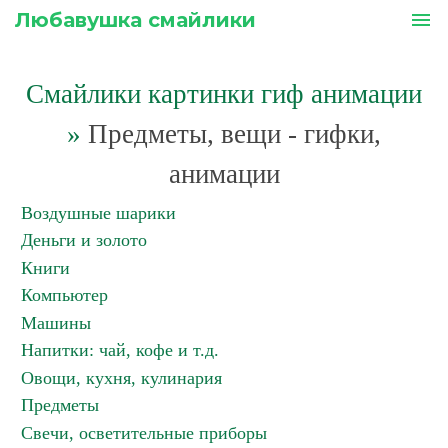
Любавушка смайлики
menu
Смайлики картинки гиф анимации
»
Предметы, вещи - гифки,
анимации
Воздушные шарики
Деньги и золото
Книги
Компьютер
Машины
Напитки: чай, кофе и т.д.
Овощи, кухня, кулинария
Предметы
Свечи, осветительные приборы