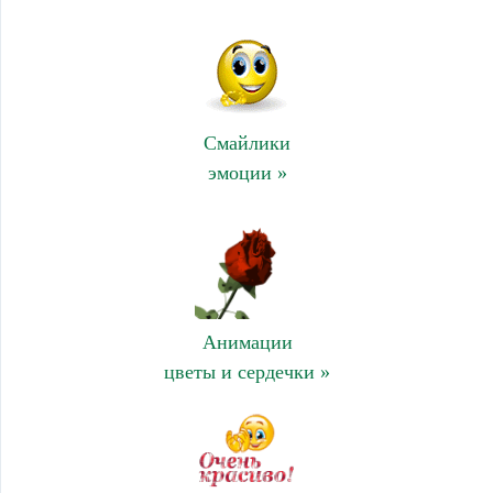
Смайлики
эмоции »
Анимации
цветы и сердечки »