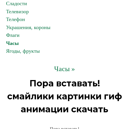
Сладости
Телевизор
Телефон
Украшения, короны
Флаги
Часы
Ягоды, фрукты
Часы »
Пора вставать!
смайлики картинки гиф
анимации скачать
Пора вставать!