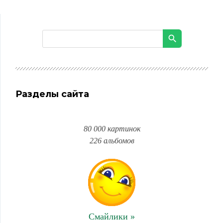
Разделы сайта
80 000 картинок
226 альбомов
Смайлики »