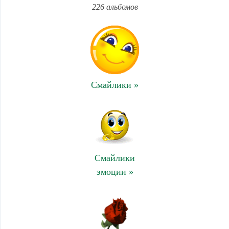
226 альбомов
Смайлики »
Смайлики
эмоции »