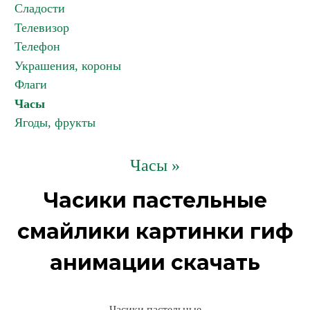
Сладости
Телевизор
Телефон
Украшения, короны
Флаги
Часы
Ягоды, фрукты
Часы »
Часики пастельные
смайлики картинки гиф
анимации скачать
Часики пастельные