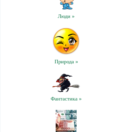
Люди »
Природа »
Фантастика »