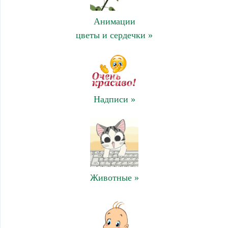
Анимации
цветы и сердечки »
Надписи »
Животные »