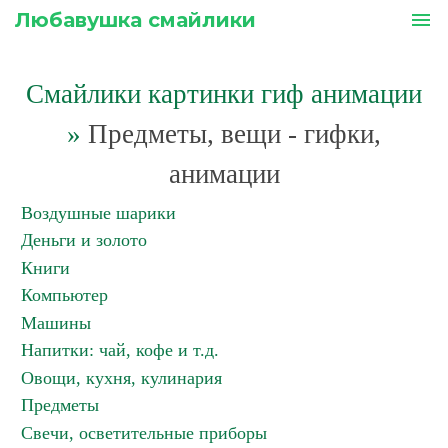
Любавушка смайлики
menu
Смайлики картинки гиф анимации
»
Предметы, вещи - гифки,
анимации
Воздушные шарики
Деньги и золото
Книги
Компьютер
Машины
Напитки: чай, кофе и т.д.
Овощи, кухня, кулинария
Предметы
Свечи, осветительные приборы