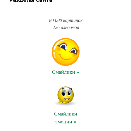
Разделы сайта
80 000 картинок
226 альбомов
Смайлики »
Смайлики
эмоции »