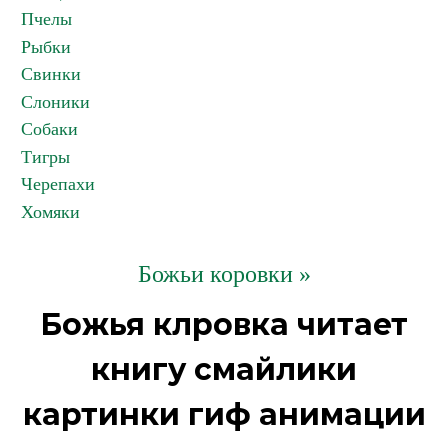
Пчелы
Рыбки
Свинки
Слоники
Собаки
Тигры
Черепахи
Хомяки
Божьи коровки »
Божья клровка читает
книгу смайлики
картинки гиф анимации