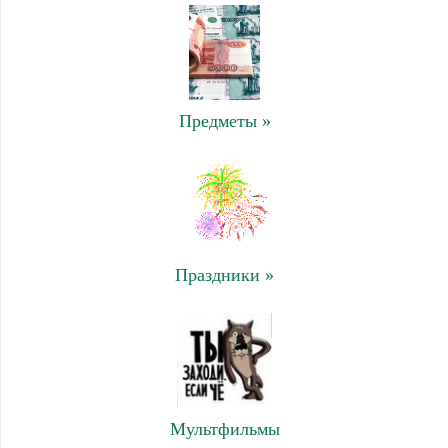
Предметы »
Праздники »
Мультфильмы