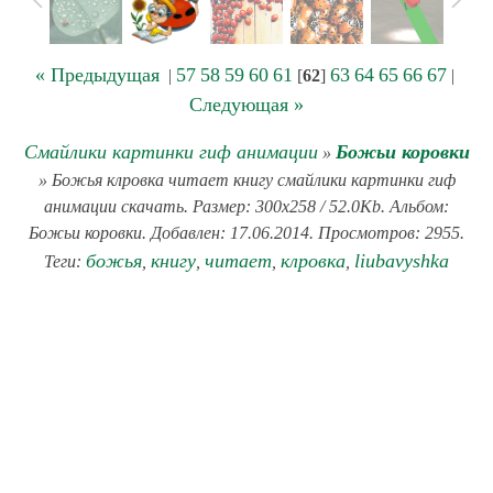
« Предыдущая
57
58
59
60
61
63
64
65
66
67
|
[
62
]
|
Следующая »
Смайлики картинки гиф анимации
Божьи коровки
»
» Божья клровка читает книгу смайлики картинки гиф
анимации скачать. Размер: 300x258 / 52.0Kb. Альбом:
Божьи коровки. Добавлен: 17.06.2014. Просмотров: 2955.
божья
книгу
читает
клровка
liubavyshka
Теги:
,
,
,
,