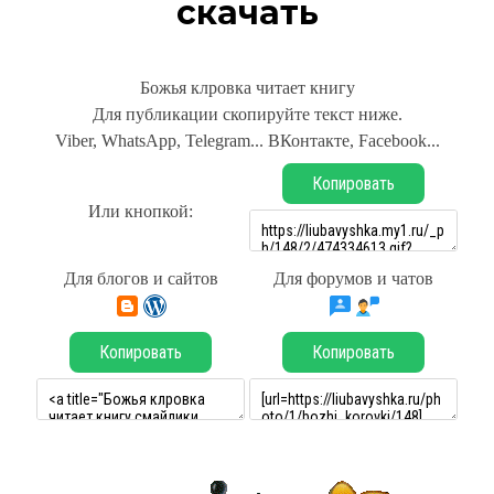
скачать
Божья клровка читает книгу
Для публикации скопируйте текст ниже.
Viber, WhatsApp, Telegram... ВКонтакте, Facebook...
Копировать
Или кнопкой:
Для блогов и сайтов
Для форумов и чатов
Копировать
Копировать