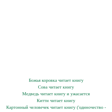
Божья коровка читает книгу
Сова читает книгу
Медведь читает книгу и ужасается
Китти читает книгу
Картонный человечек читает книгу ('одиночество -