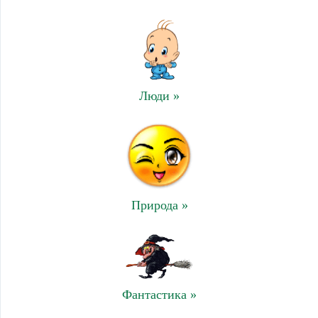
Люди »
Природа »
Фантастика »