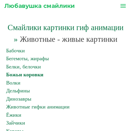
Любавушка смайлики
menu
Смайлики картинки гиф анимации
»
Животные - живые картинки
Бабочки
Бегемоты, жирафы
Белки, белочки
Божьи коровки
Волки
Дельфины
Динозавры
Животные гифки анимации
Ёжики
Зайчики