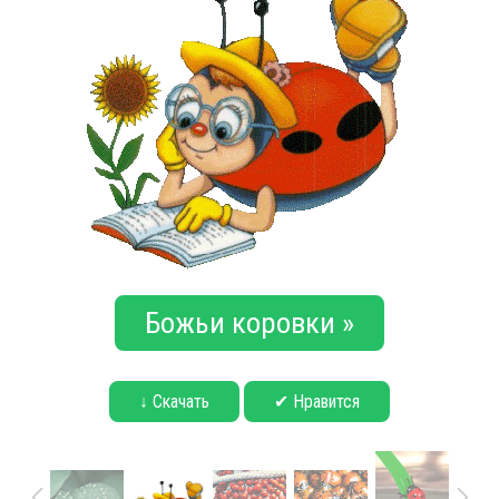
Божьи коровки »
↓ Скачать
✔ Нравится