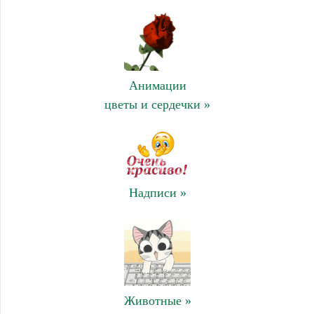
Анимации
цветы и сердечки »
Надписи »
Животные »