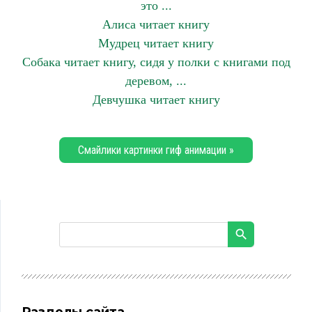
это ...
Алиса читает книгу
Мудрец читает книгу
Собака читает книгу, сидя у полки с книгами под
деревом, ...
Девчушка читает книгу
Смайлики картинки гиф анимации »