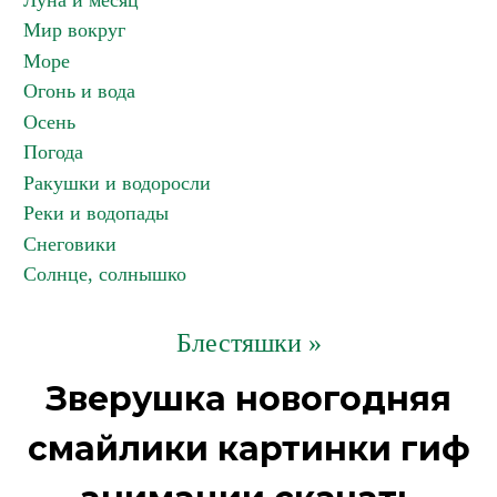
Луна и месяц
Мир вокруг
Море
Огонь и вода
Осень
Погода
Ракушки и водоросли
Реки и водопады
Снеговики
Солнце, солнышко
Блестяшки »
Зверушка новогодняя
смайлики картинки гиф