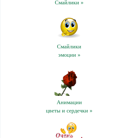
Смайлики »
Смайлики
эмоции »
Анимации
цветы и сердечки »