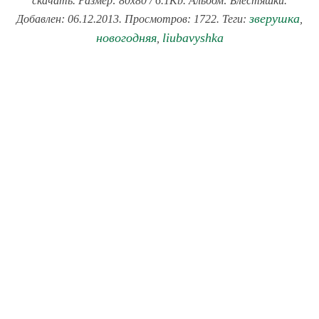
скачать. Размер: 80x80 / 6.1Kb. Альбом: Блестяшки.
зверушка
Добавлен: 06.12.2013. Просмотров: 1722. Теги:
,
новогодняя
liubavyshka
,