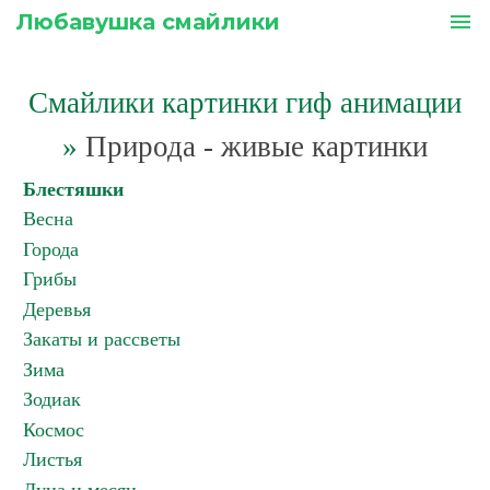
Любавушка смайлики
menu
Смайлики картинки гиф анимации
»
Природа - живые картинки
Блестяшки
Весна
Города
Грибы
Деревья
Закаты и рассветы
Зима
Зодиак
Космос
Листья