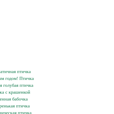
атичная птичка
м годом! Птичка
я голубая птичка
ка с крашенкой
енная бабочка
ренькая птичка
ическая птичка