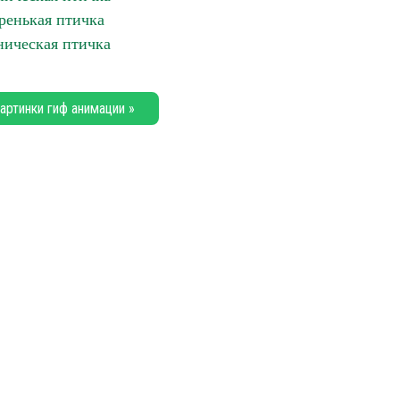
ренькая птичка
ическая птичка
артинки гиф анимации »