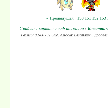
« Предыдущая
150
151
152
153
|
Смайлики картинки гиф анимации
Блестяшк
»
Размер: 80x80 / 11.6Kb. Альбом: Блестяшки. Добавле