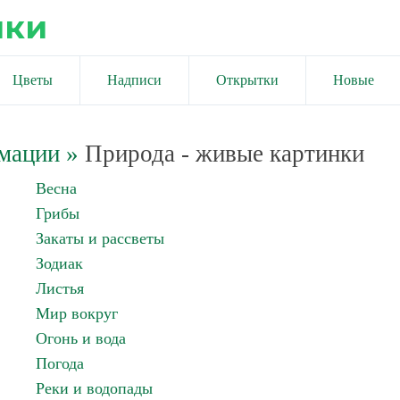
ики
Цветы
Надписи
Открытки
Новые
имации
»
Природа - живые картинки
Весна
Грибы
Закаты и рассветы
Зодиак
Листья
Мир вокруг
Огонь и вода
Погода
Реки и водопады