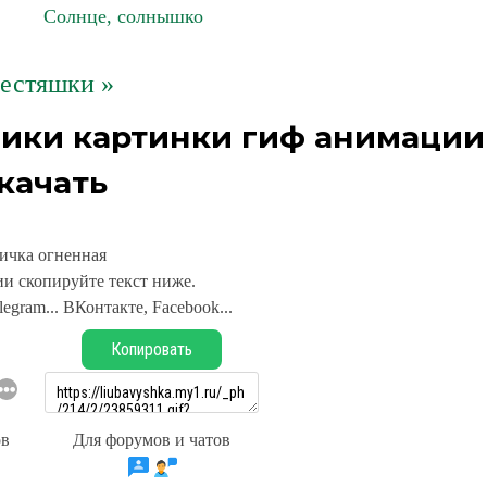
Солнце, солнышко
естяшки »
лики картинки гиф анимации
качать
ичка огненная
и скопируйте текст ниже.
legram... ВКонтакте, Facebook...
Копировать
ов
Для форумов и чатов