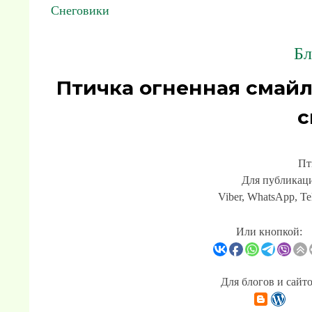
Снеговики
Бл
Птичка огненная смай
с
Пт
Для публикаци
Viber, WhatsApp, Te
Или кнопкой:
Для блогов и сайт