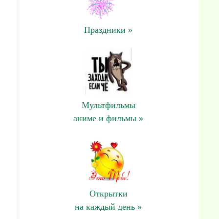
Праздники »
Мультфильмы
аниме и фильмы »
Открытки
на каждый день »