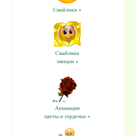
Смайлики »
Смайлики
эмоции »
Анимации
цветы и сердечки »