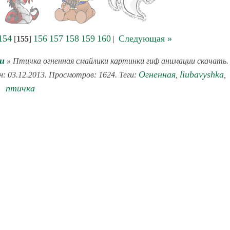
154
156
157
158
159
160
Следующая »
[
155
]
|
и
» Птичка огненная смайлики картинки гиф анимации скачать.
Огненная
liubavyshka
н: 03.12.2013. Просмотров: 1624. Теги:
,
,
птичка