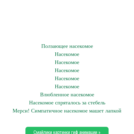
Ползающее насекомое
Насекомое
Насекомое
Насекомое
Насекомое
Насекомое
Влюбленное насекомое
Насекомое спряталось за стебель
Мерси! Симпатичное насекомое машет лапкой
Смайлики картинки гиф анимации »