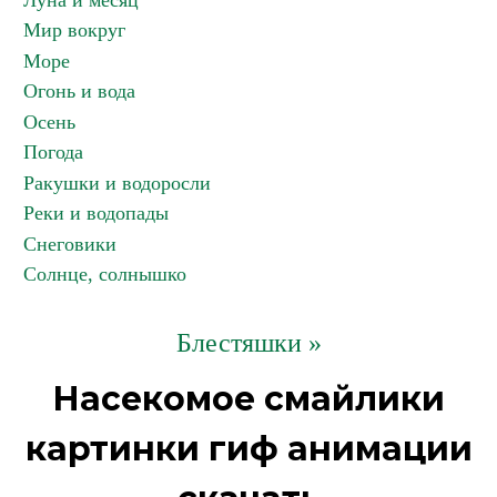
Луна и месяц
Мир вокруг
Море
Огонь и вода
Осень
Погода
Ракушки и водоросли
Реки и водопады
Снеговики
Солнце, солнышко
Блестяшки »
Насекомое смайлики
картинки гиф анимации