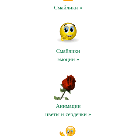
Смайлики »
Смайлики
эмоции »
Анимации
цветы и сердечки »