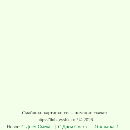
Смайлики картинки гиф анимации скачать
https://liubavyshka.ru/ © 2026
Новое:
С Днем Смеха...
|
С Днем Смеха...
|
Открытка. 1 ...