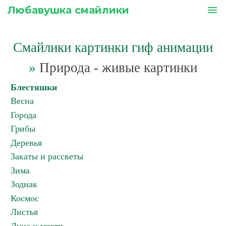
Любавушка смайлики
menu
Смайлики картинки гиф анимации
»
Природа - живые картинки
Блестяшки
Весна
Города
Грибы
Деревья
Закаты и рассветы
Зима
Зодиак
Космос
Листья