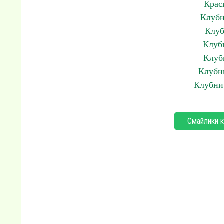
Крас
Клубн
Клуб
Клуб
Клуб
Клубн
Клубни
Смайлики к