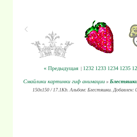
« Предыдущая
1232
1233
1234
1235
1
|
Смайлики картинки гиф анимации
Блестяшк
»
150x150 / 17.1Kb. Альбом: Блестяшки. Добавлен: 