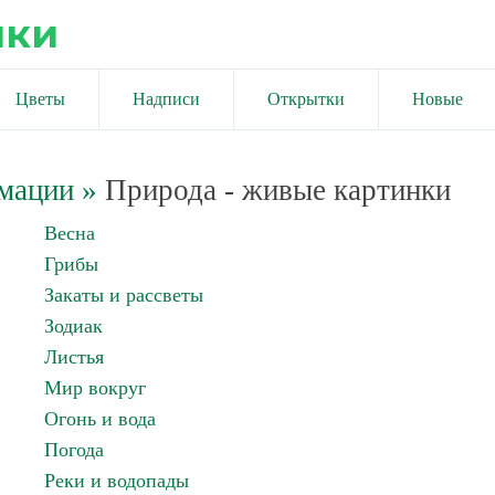
ики
Цветы
Надписи
Открытки
Новые
имации
»
Природа - живые картинки
Весна
Грибы
Закаты и рассветы
Зодиак
Листья
Мир вокруг
Огонь и вода
Погода
Реки и водопады