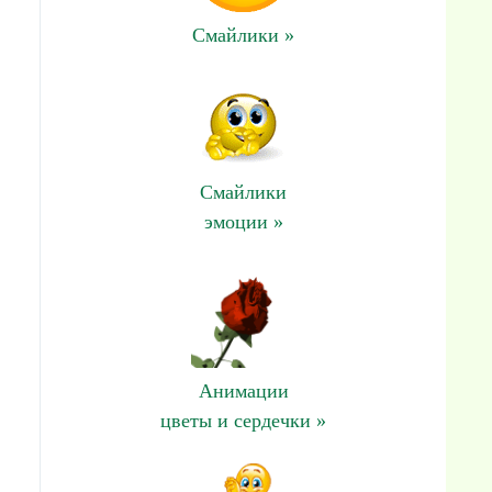
Смайлики »
Смайлики
эмоции »
Анимации
цветы и сердечки »