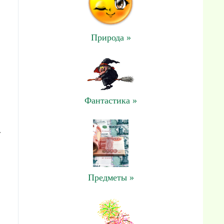
Природа »
Фантастика »
:
Предметы »