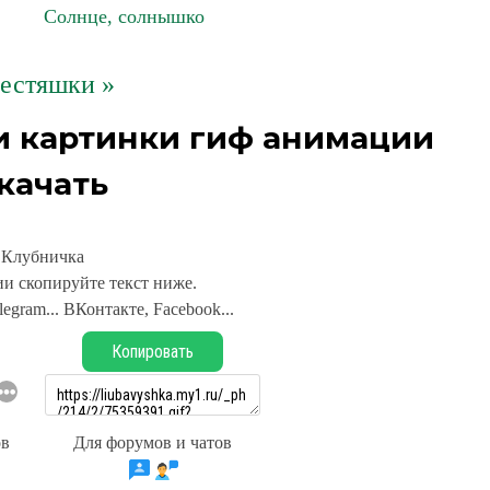
Солнце, солнышко
естяшки »
и картинки гиф анимации
качать
Клубничка
и скопируйте текст ниже.
legram... ВКонтакте, Facebook...
Копировать
ов
Для форумов и чатов