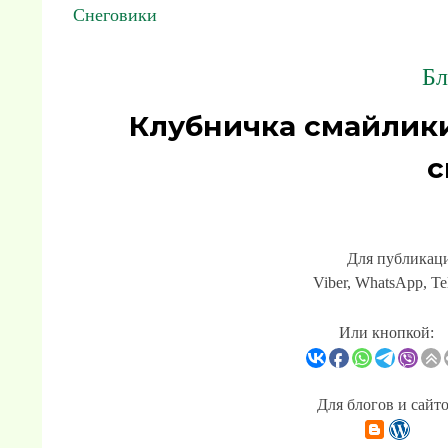
Снеговики
Бл
Клубничка смайлик
с
Для публикаци
Viber, WhatsApp, Te
Или кнопкой:
Для блогов и сайт