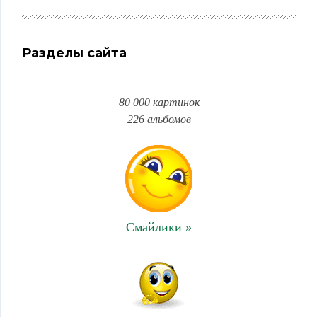
Разделы сайта
80 000 картинок
226 альбомов
Смайлики »