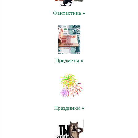
Фантастика »
Предметы »
Праздники »