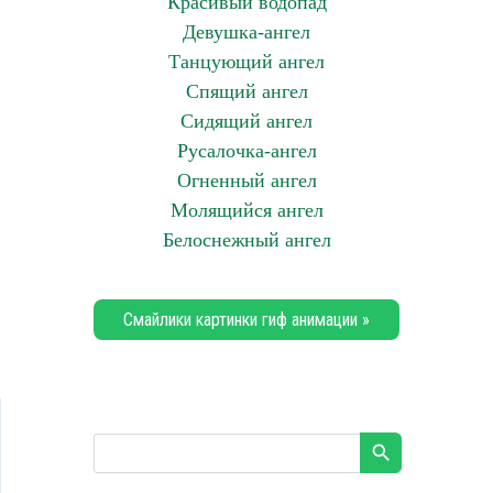
Красивый водопад
Девушка-ангел
Танцующий ангел
Спящий ангел
Сидящий ангел
Русалочка-ангел
Огненный ангел
Молящийся ангел
Белоснежный ангел
Смайлики картинки гиф анимации »