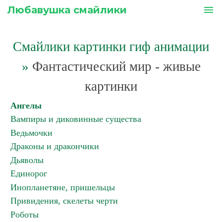
Любавушка смайлики
menu
Смайлики картинки гиф анимации
»
Фантастический мир - живые
картинки
Ангелы
Вампиры и диковинные существа
Ведьмочки
Драконы и дракончики
Дьяволы
Единорог
Инопланетяне, пришельцы
Привидения, скелеты черти
Роботы