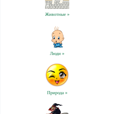
Животные »
Люди »
Природа »