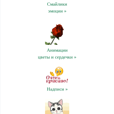
Смайлики
эмоции »
Анимации
цветы и сердечки »
Надписи »