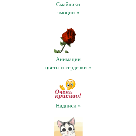
Смайлики
эмоции »
Анимации
цветы и сердечки »
Надписи »