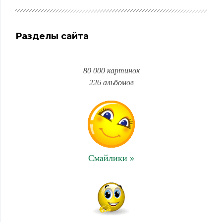
Разделы сайта
80 000 картинок
226 альбомов
Смайлики »