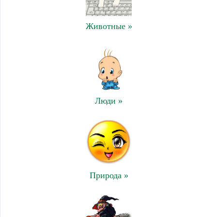
Животные »
Люди »
Природа »