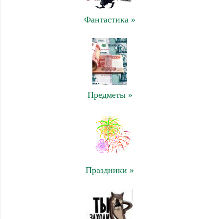
Фантастика »
Предметы »
Праздники »