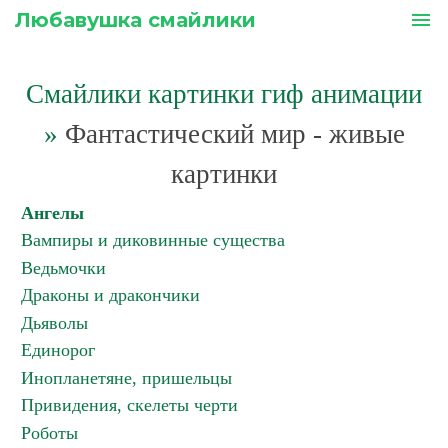
Любавушка смайлики
menu
Смайлики картинки гиф анимации
»
Фантастический мир - живые
картинки
Ангелы
Вампиры и диковинные существа
Ведьмочки
Драконы и дракончики
Дьяволы
Единорог
Инопланетяне, пришельцы
Привидения, скелеты черти
Роботы