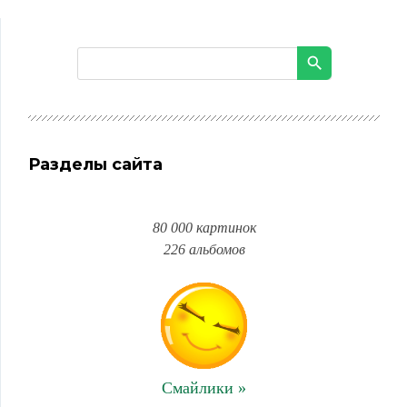
Разделы сайта
80 000 картинок
226 альбомов
Смайлики »