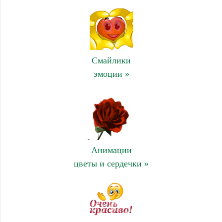
Смайлики
эмоции »
Анимации
цветы и сердечки »