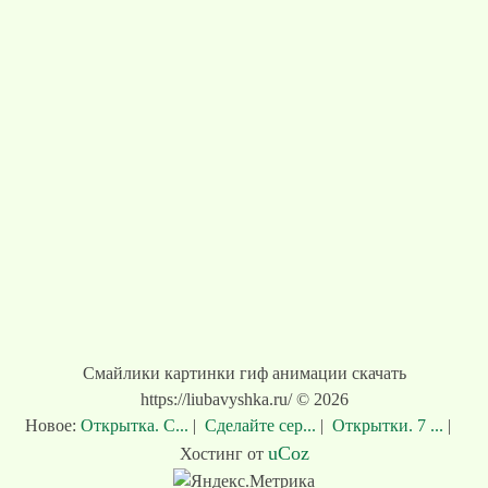
Смайлики картинки гиф анимации скачать
https://liubavyshka.ru/ © 2026
Новое:
Открытка. С...
|
Сделайте сер...
|
Открытки. 7 ...
|
uCoz
Хостинг от