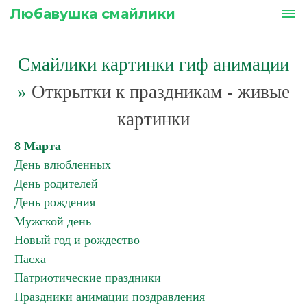
Любавушка смайлики
menu
Смайлики картинки гиф анимации
»
Открытки к праздникам - живые
картинки
8 Марта
День влюбленных
День родителей
День рождения
Мужской день
Новый год и рождество
Пасха
Патриотические праздники
Праздники анимации поздравления