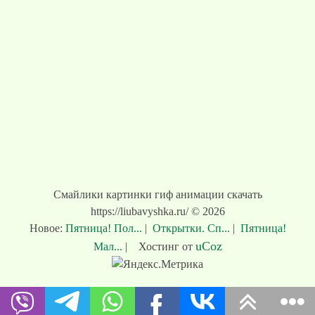
Смайлики картинки гиф анимации скачать
https://liubavyshka.ru/ © 2026
Новое:
Пятница! Пол...
|
Открытки. Сп...
|
Пятница!
uCoz
Мал...
|
Хостинг от