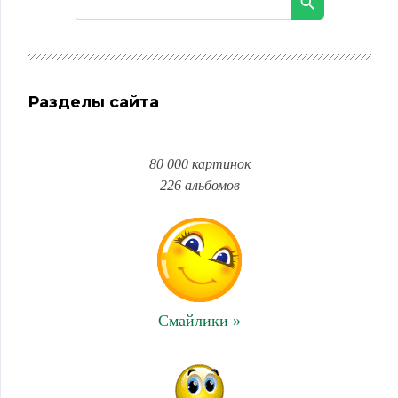
Разделы сайта
80 000 картинок
226 альбомов
Смайлики »