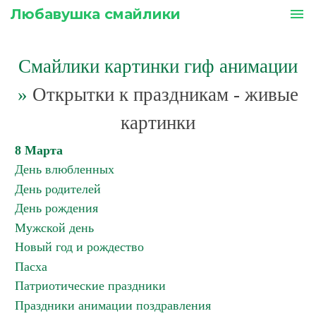
Любавушка смайлики
menu
Смайлики картинки гиф анимации
»
Открытки к праздникам - живые
картинки
8 Марта
День влюбленных
День родителей
День рождения
Мужской день
Новый год и рождество
Пасха
Патриотические праздники
Праздники анимации поздравления