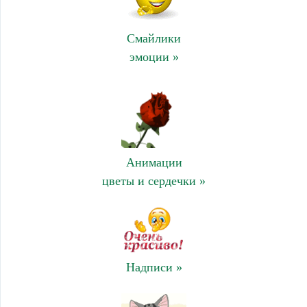
Смайлики
эмоции »
Анимации
цветы и сердечки »
Надписи »