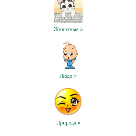
Животные »
Люди »
Природа »