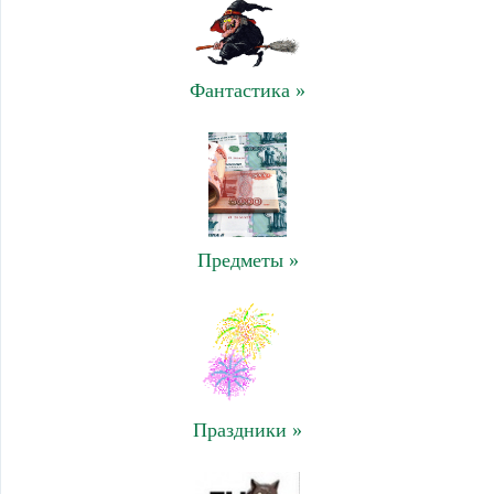
Фантастика »
Предметы »
Праздники »